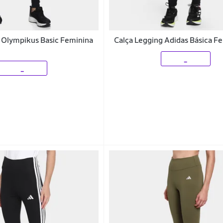
 Olympikus Basic Feminina
Calça Legging Adidas Básica F
_
_