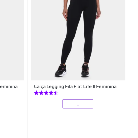
Feminina
Calça Legging Fila Flat Life II Feminina
_