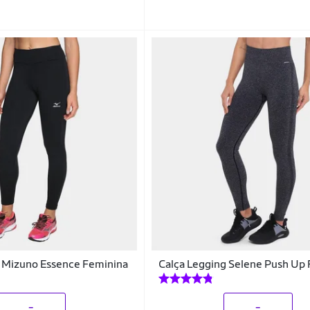
g Mizuno Essence Feminina
Calça Legging Selene Push Up
_
_