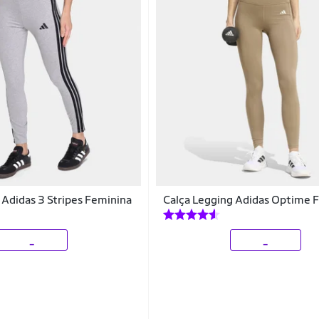
 Adidas 3 Stripes Feminina
Calça Legging Adidas Optime 
_
_