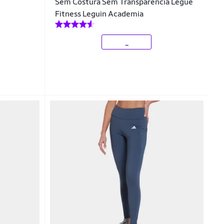
Sem Costura Sem Transparência Legue
Fitness Leguin Academia
_