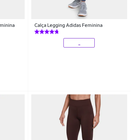
eminina
Calça Legging Adidas Feminina
_