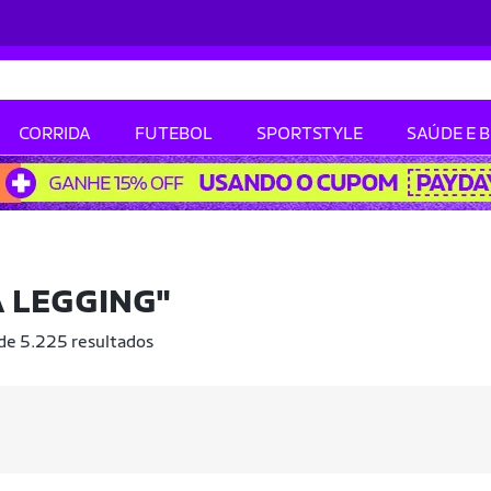
CORRIDA
FUTEBOL
SPORTSTYLE
SAÚDE E 
 LEGGING"
 de 5.225 resultados