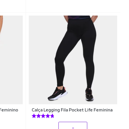
 Feminino
Calça Legging Fila Pocket Life Feminina
_