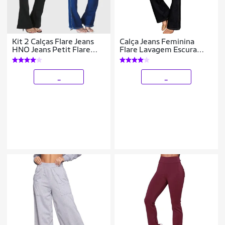
Kit 2 Calças Flare Jeans
Calça Jeans Feminina
HNO Jeans Petit Flare
Flare Lavagem Escura
Azul Marinho e Preta
Premium Conforto
_
_