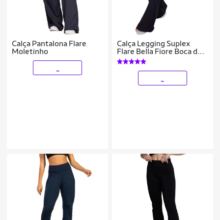
Calça Pantalona Flare
Calça Legging Suplex
Moletinho
Flare Bella Fiore Boca de
Sino Bailarina Cintura e
Cós Alto Moda Fitness
_
_