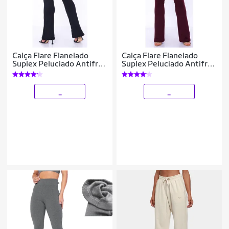
Calça Flare Flanelado
Calça Flare Flanelado
Suplex Peluciado Antifrio
Suplex Peluciado Antifrio
Quentinha Wolfox
Quentinha Wolfox
_
_