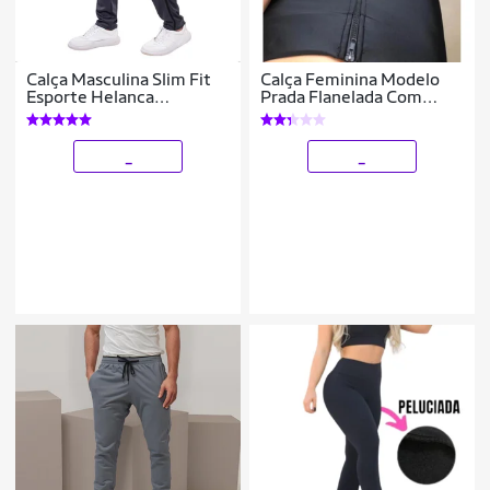
Calça Masculina Slim Fit
Calça Feminina Modelo
Esporte Helanca
Prada Flanelada Com
Flanelada Casual Treino
Zíper e Com Bolsos
Academia
_
_