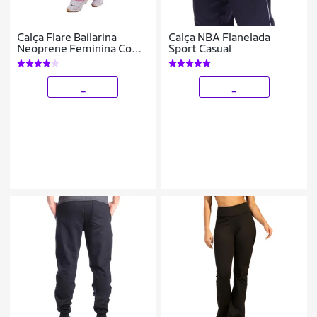
Calça Flare Bailarina
Calça NBA Flanelada
Neoprene Feminina Com
Sport Casual
Bolso Cintura/Alta
_
_