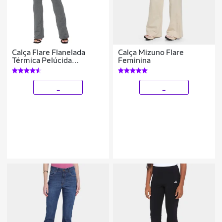
Calça Flare Flanelada
Calça Mizuno Flare
Térmica Pelúcida
Feminina
Quentinha Inverno
_
_