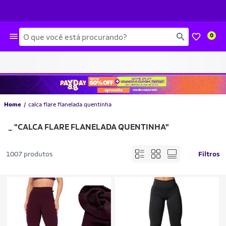
Busca
0
Home
calca flare flanelada quentinha
_
"CALCA FLARE FLANELADA QUENTINHA"
1007 produtos
Filtros