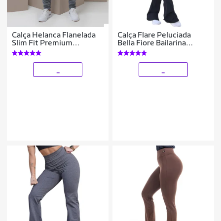
Calça Helanca Flanelada
Calça Flare Peluciada
Slim Fit Premium
Bella Fiore Bailarina
Resistente Esporte
Legging Cintura Alta
Feminino
_
_