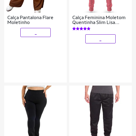
Calça Pantalona Flare
Calça Feminina Moletom
Moletinho
Quentinha Slim Lisa
Básica W2
_
_