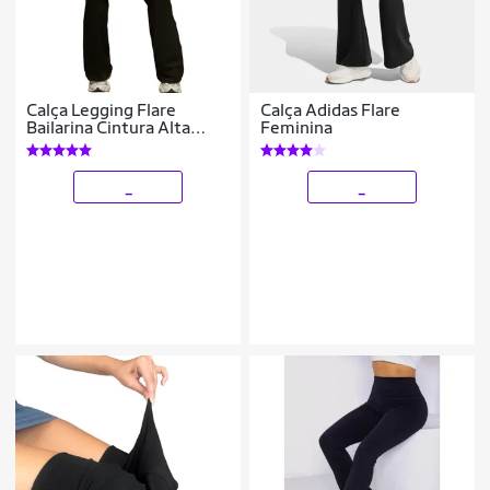
Calça Legging Flare
Calça Adidas Flare
Bailarina Cintura Alta
Feminina
Treino Academia
_
_