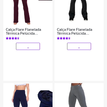
Calça Flare Flanelada
Calça Flare Flanelada
Térmica Pelúcida
Térmica Pelúcida
Quentinha Inverno
Quentinha Inverno
_
_