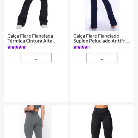
Calça Flare Flanelada
Calça Flare Flanelado
Térmica Cintura Alta
Suplex Peluciado Antifrio
Quentinha Inverno
Quentinha Wolfox
_
_