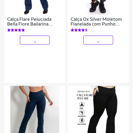
Calça Flare Peluciada
Calça Ox Silver Moletom
Bella Fiore Bailarina
Flanelada com Punho
Legging Cintura Alta
Casual Masculina
Feminino
_
_