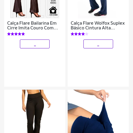
Calça Flare Bailarina Em
Calça Flare Wolfox Suplex
Cirre Imita Couro Com
Básico Cintura Alta
Bolsos Elegante Casual
Feminina
WOLFOX
_
_