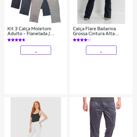
Kit 3 Calça Moletom
Calça Flare Bailarina
Adulto - Flanelada /
Grossa Cintura Alta
Peluciada
Poliamida Premium
_
_