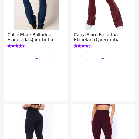
Calça Flare Bailarina
Calça Flare Bailarina
Flanelada Quentinha
Flanelada Quentinha
Térmica Antifrio Forrada
Térmica Antifrio Forrada
Em Suplex WOLFOX
Em Suplex WOLFOX
_
_