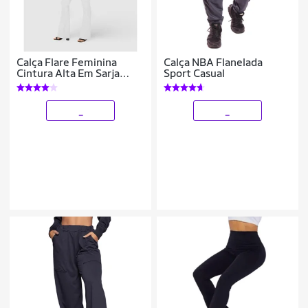
Calça Flare Feminina
Calça NBA Flanelada
Cintura Alta Em Sarja
Sport Casual
Com Elastano
_
_