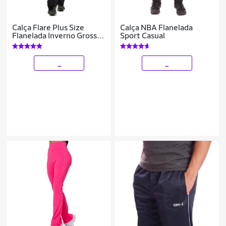
Calça Flare Plus Size
Calça NBA Flanelada
Flanelada Inverno Grossa
Sport Casual
Cintura Alta
_
_