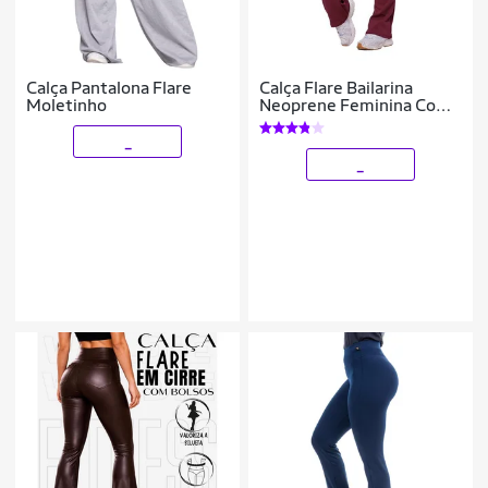
Calça Pantalona Flare
Calça Flare Bailarina
Moletinho
Neoprene Feminina Com
Bolso Cintura/Alta
_
_