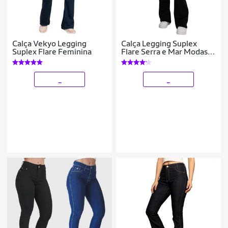
Calça Vekyo Legging
Calça Legging Suplex
Suplex Flare Feminina
Flare Serra e Mar Modas
Boca de Sino Bailarina
Cintura Cós Alto Moda
Fitness
_
_