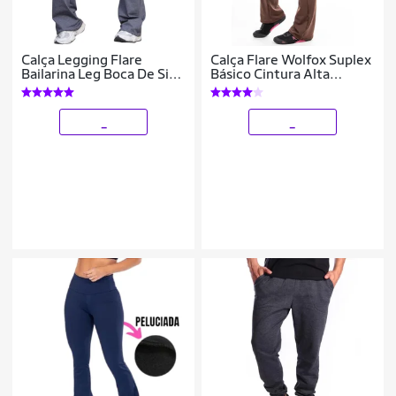
Calça Legging Flare
Calça Flare Wolfox Suplex
Bailarina Leg Boca De Sino
Básico Cintura Alta
Cintura Alta
Feminina
_
_