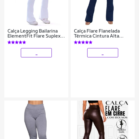
Calça Legging Bailarina
Calça Flare Flanelada
ElementFit Flare Suplex
Térmica Cintura Alta
Cós Cintura Alta Feminina
Quentinha Inverno
_
_