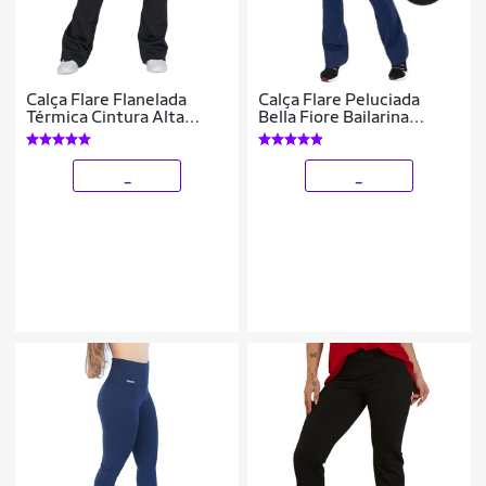
Calça Flare Flanelada
Calça Flare Peluciada
Térmica Cintura Alta
Bella Fiore Bailarina
Quentinha Inverno
Legging Cintura Alta
Feminino
_
_