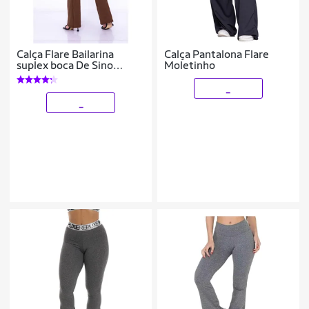
Calça Flare Bailarina
Calça Pantalona Flare
suplex boca De Sino
Moletinho
cintura Alta WOLFOX
_
_