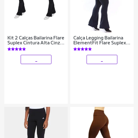
Kit 2 Calças Bailarina Flare
Calça Legging Bailarina
Suplex Cintura Alta Cinza
ElementFit Flare Suplex
Preto
Cós Cintura Alta Feminina
_
_