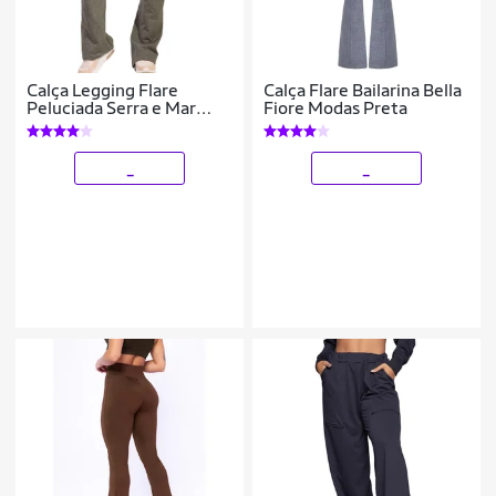
Calça Legging Flare
Calça Flare Bailarina Bella
Peluciada Serra e Mar
Fiore Modas Preta
Boca de Sino Bailarina
Cintura Cós Alto Moda
Fitness
_
_