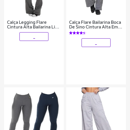
Calça Legging Flare
Calça Flare Bailarina Boca
Cintura Alta Bailarina Lisa
De Sino Cintura Alta Em
Feminina
Suplex Poliester
_
_