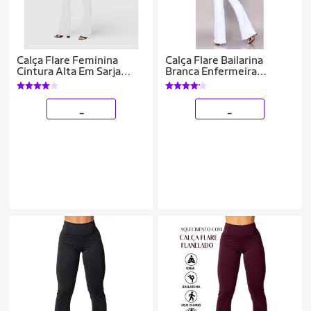
Calça Flare Feminina
Calça Flare Bailarina
Cintura Alta Em Sarja
Branca Enfermeira
Com Elastano
Esteticista em Suplex
Poliéster Lisa WOLFOX
_
_