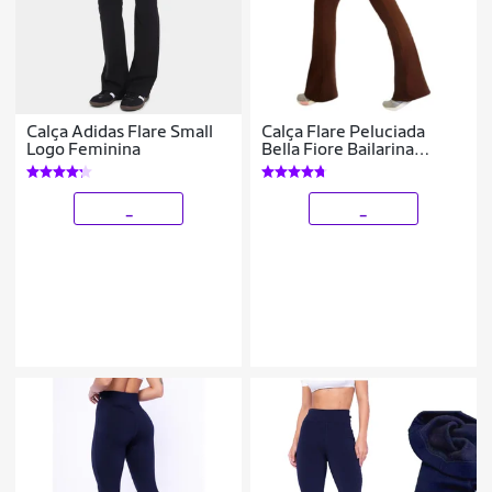
Calça Adidas Flare Small
Calça Flare Peluciada
Logo Feminina
Bella Fiore Bailarina
Legging Cintura Alta
Feminino
_
_