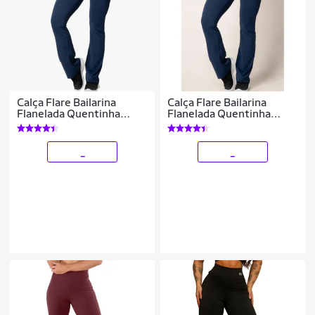
Calça Flare Bailarina
Calça Flare Bailarina
Flanelada Quentinha
Flanelada Quentinha
Térmica Antifrio Forrada
Térmica Antifrio Forrada
Em Suplex WOLFOX
Em Suplex WOLFOX
_
_