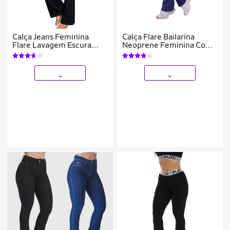
Calça Jeans Feminina
Calça Flare Bailarina
Flare Lavagem Escura
Neoprene Feminina Com
Premium Conforto
Bolso Cintura/Alta
_
_