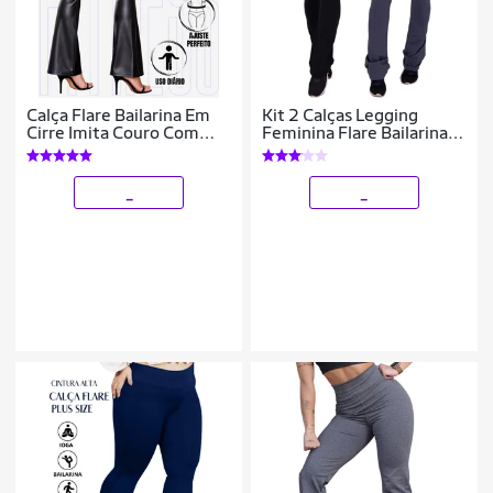
Calça Flare Bailarina Em
Kit 2 Calças Legging
Cirre Imita Couro Com
Feminina Flare Bailarina
Bolsos Elegante Casual
Felpada
WOLFOX
_
_