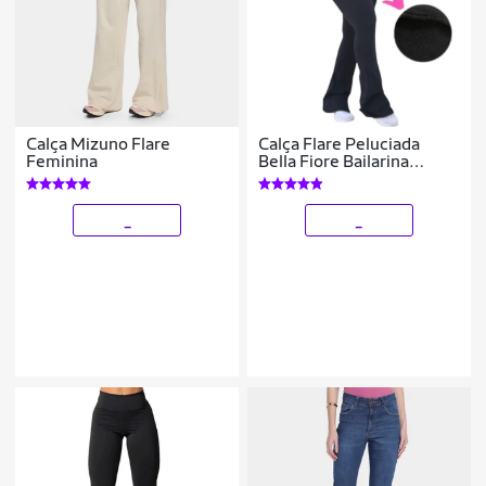
Calça Mizuno Flare
Calça Flare Peluciada
Feminina
Bella Fiore Bailarina
Legging Cintura Alta
Feminino
_
_