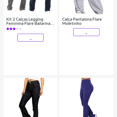
Kit 2 Calças Legging
Calça Pantalona Flare
Feminina Flare Bailarina
Moletinho
Felpada
_
_