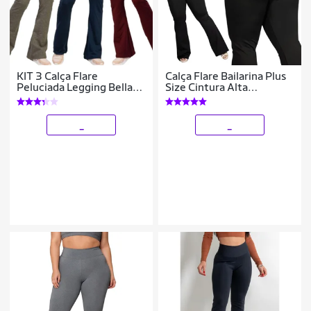
KIT 3 Calça Flare
Calça Flare Bailarina Plus
Peluciada Legging Bella
Size Cintura Alta
Fiore Boca de Sino
Poliamida
Bailarina Cintura Moda
Fitness
_
_