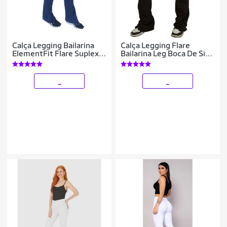
Calça Legging Bailarina
Calça Legging Flare
ElementFit Flare Suplex
Bailarina Leg Boca De Sino
Cós Cintura Alta Feminina
Cintura Alta
_
_