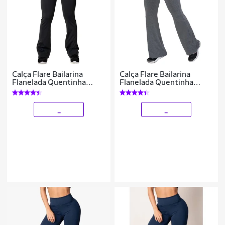
Calça Flare Bailarina
Calça Flare Bailarina
Flanelada Quentinha
Flanelada Quentinha
Térmica Antifrio Forrada
Térmica Antifrio Forrada
Em Suplex WOLFOX
Em Suplex WOLFOX
_
_