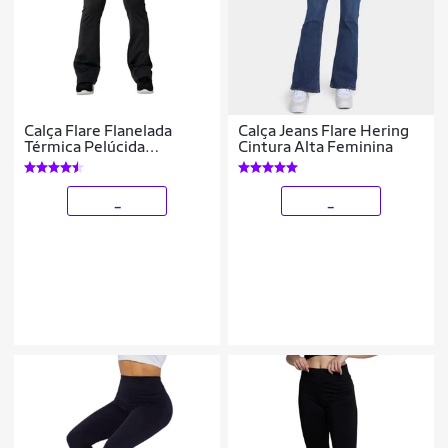
Calça Flare Flanelada
Calça Jeans Flare Hering
Térmica Pelúcida
Cintura Alta Feminina
Quentinha Inverno
_
_