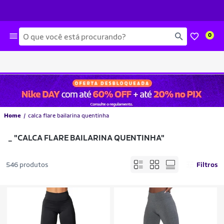
Busca
0
Home
calca flare bailarina quentinha
_
"CALCA FLARE BAILARINA QUENTINHA"
546 produtos
Filtros