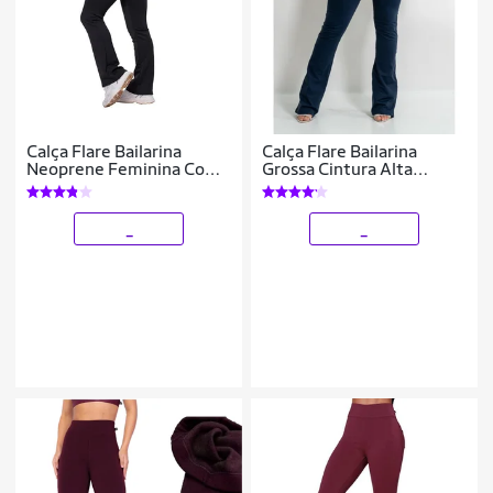
Calça Flare Bailarina
Calça Flare Bailarina
Neoprene Feminina Com
Grossa Cintura Alta
Bolso Cintura/Alta
Poliamida Premium
_
_