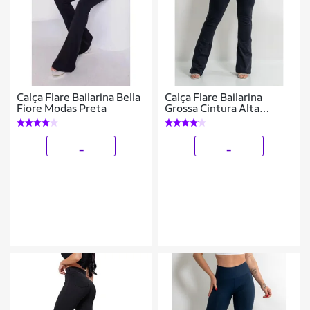
Calça Flare Bailarina Bella
Calça Flare Bailarina
Fiore Modas Preta
Grossa Cintura Alta
Poliamida Premium
_
_