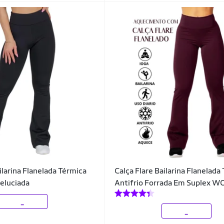
ilarina Flanelada Térmica
Calça Flare Bailarina Flanelada
Peluciada
Antifrio Forrada Em Suplex 
_
_