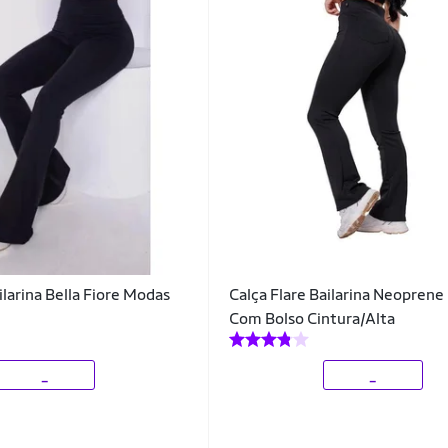
ilarina Bella Fiore Modas
Calça Flare Bailarina Neoprene
Com Bolso Cintura/Alta
_
_