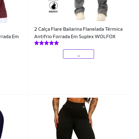
2 Calça Flare Bailarina Flanelada Térmica
orrada Em
Antifrio Forrada Em Suplex WOLFOX
_