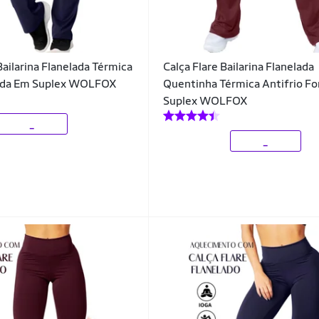
Bailarina Flanelada Térmica
Calça Flare Bailarina Flanelada
rada Em Suplex WOLFOX
Quentinha Térmica Antifrio F
Suplex WOLFOX
_
_