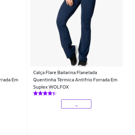
Calça Flare Bailarina Flanelada
orrada Em
Quentinha Térmica Antifrio Forrada Em
Suplex WOLFOX
_