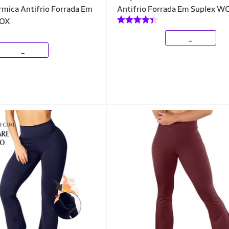
mica Antifrio Forrada Em
Antifrio Forrada Em Suplex 
FOX
_
_