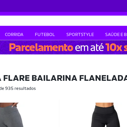
CORRIDA
FUTEBOL
SPORTSTYLE
SAÚDE E 
 FLARE BAILARINA FLANELAD
 de 935 resultados