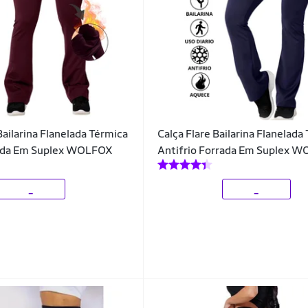
Bailarina Flanelada Térmica
Calça Flare Bailarina Flanelada
rada Em Suplex WOLFOX
Antifrio Forrada Em Suplex 
_
_