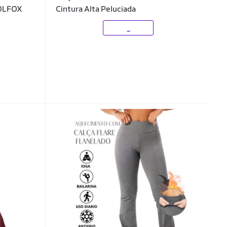
WOLFOX
Cintura Alta Peluciada
_