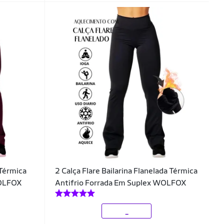
 Térmica
2 Calça Flare Bailarina Flanelada Térmica
WOLFOX
Antifrio Forrada Em Suplex WOLFOX
_