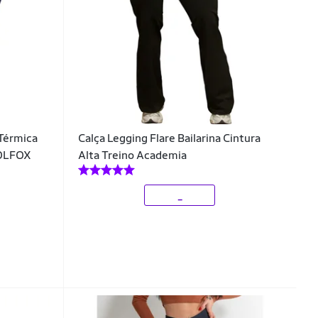
 Térmica
Calça Legging Flare Bailarina Cintura
WOLFOX
Alta Treino Academia
_