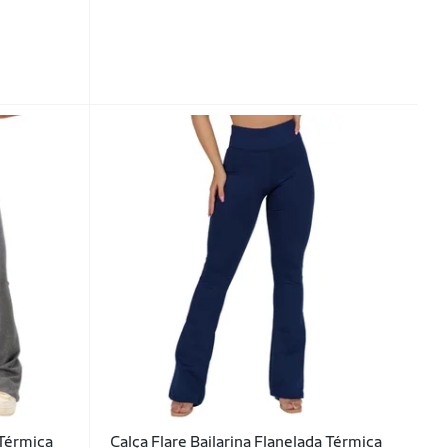
 Térmica
Calça Flare Bailarina Flanelada Térmica