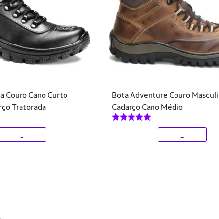
na Couro Cano Curto
Bota Adventure Couro Masculi
rço Tratorada
Cadarço Cano Médio
_
_