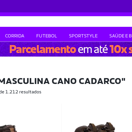
CORRIDA
FUTEBOL
SPORTSTYLE
SAÚDE E 
 MASCULINA CANO CADARCO"
 de 1.212 resultados