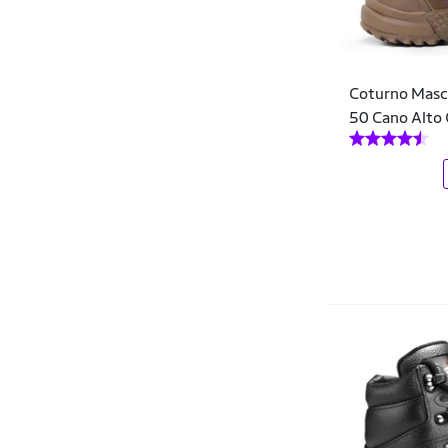
Calçados Em Casa
Calçados Web Brasil
Coturno Mascu
Camin
50 Cano Alto
Campesí
Caparellus
Capelli
Capital Shoes
Caterpillar
Centuria
Charmosinha
Cheia de Marra
Cia da Meia