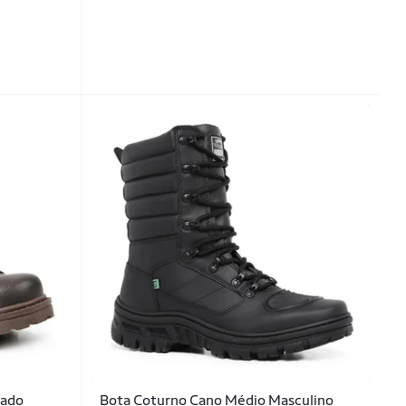
rado
Bota Coturno Cano Médio Masculino