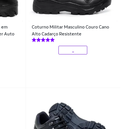
a em
Coturno Militar Masculino Couro Cano
er Auto
Alto Cadarço Resistente
_