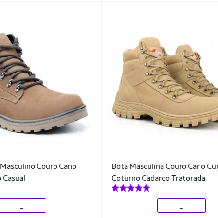
 Masculino Couro Cano
Bota Masculina Couro Cano Cu
 Casual
Coturno Cadarço Tratorada
_
_