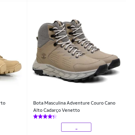
rto
Bota Masculina Adventure Couro Cano
Alto Cadarço Venetto
_