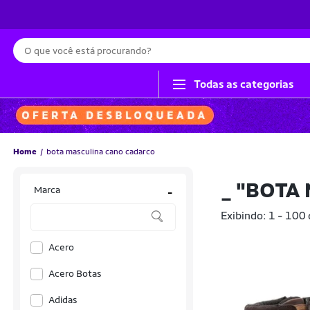
Busca
Todas as categorias
Home
bota masculina cano cadarco
_
"BOTA
Marca
-
Exibindo: 1 - 100
Acero
Acero Botas
Adidas