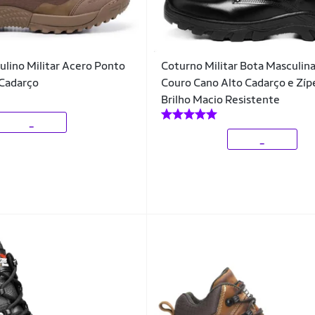
lino Militar Acero Ponto
Coturno Militar Bota Masculin
 Cadarço
Couro Cano Alto Cadarço e Zíp
Brilho Macio Resistente
_
_