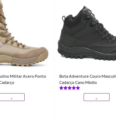
lino Militar Acero Ponto
Bota Adventure Couro Masculi
 Cadarço
Cadarço Cano Médio
_
_