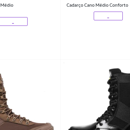
 Médio
Cadarço Cano Médio Conforto
_
_