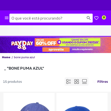
Busca
0
Home
bone puma azul
_
"BONE PUMA AZUL"
15 produtos
Filtros