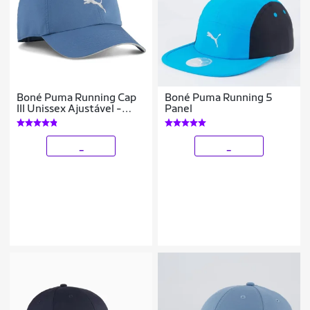
Boné Puma Running Cap
Boné Puma Running 5
III Unissex Ajustável -
Panel
Azul
_
_