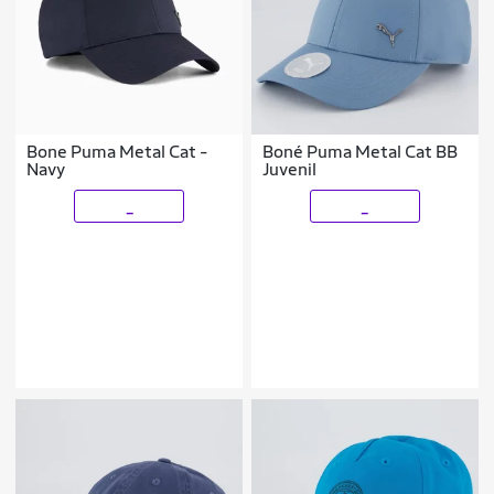
Bone Puma Metal Cat -
Boné Puma Metal Cat BB
Navy
Juvenil
_
_