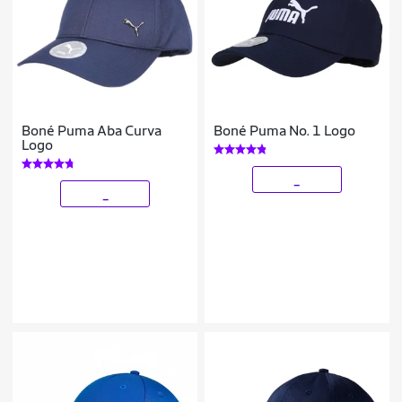
Boné Puma Aba Curva
Boné Puma No. 1 Logo
Logo
_
_