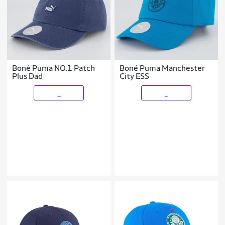
Boné Puma NO.1 Patch
Boné Puma Manchester
Plus Dad
City ESS
_
_