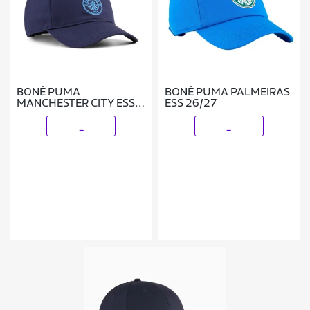
BONÉ PUMA
BONÉ PUMA PALMEIRAS
MANCHESTER CITY ESS
ESS 26/27
MASCULINO
_
_