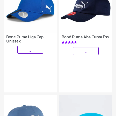
Bone Puma Liga Cap
Boné Puma Aba Curva Ess
Unissex
_
_