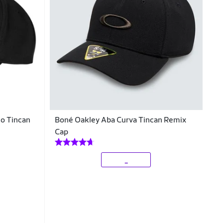
o Tincan
Boné Oakley Aba Curva Tincan Remix
Cap
_