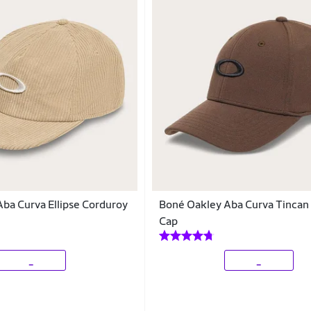
ba Curva Ellipse Corduroy
Boné Oakley Aba Curva Tincan
Cap
_
_