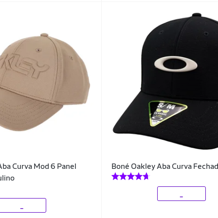
Aba Curva Mod 6 Panel
Boné Oakley Aba Curva Fechad
lino
_
_