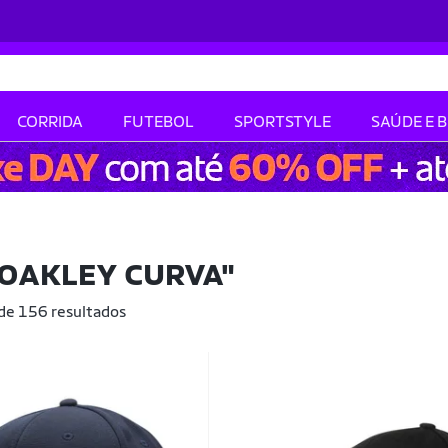
CORRIDA
FUTEBOL
SPORTSTYLE
SAÚDE E 
 OAKLEY CURVA"
 de 156 resultados