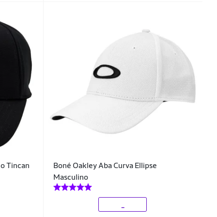
o Tincan
Boné Oakley Aba Curva Ellipse
Masculino
_