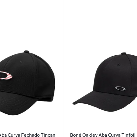
Aba Curva Fechado Tincan
Boné Oakley Aba Curva Tinfoil