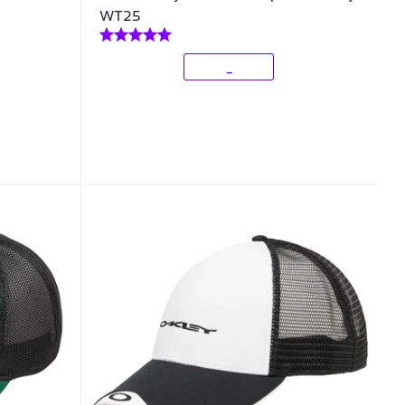
WT25
_