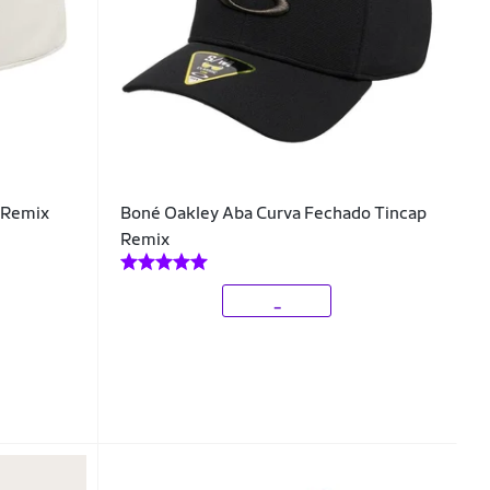
 Remix
Boné Oakley Aba Curva Fechado Tincap
Remix
_