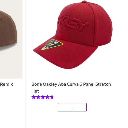
 Remix
Boné Oakley Aba Curva 6 Panel Stretch
Hat
_