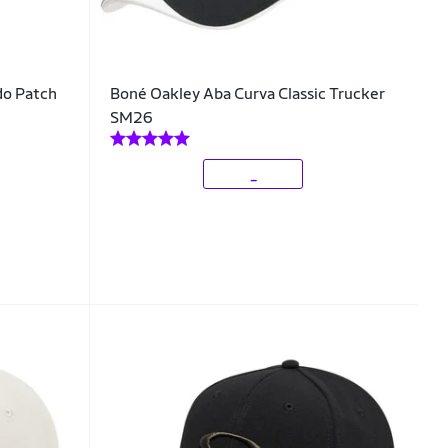
do Patch
Boné Oakley Aba Curva Classic Trucker
SM26
_