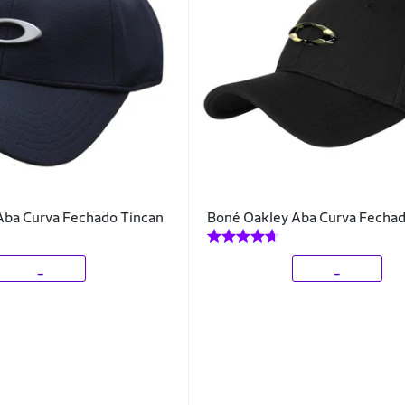
Aba Curva Fechado Tincan
Boné Oakley Aba Curva Fechad
_
_