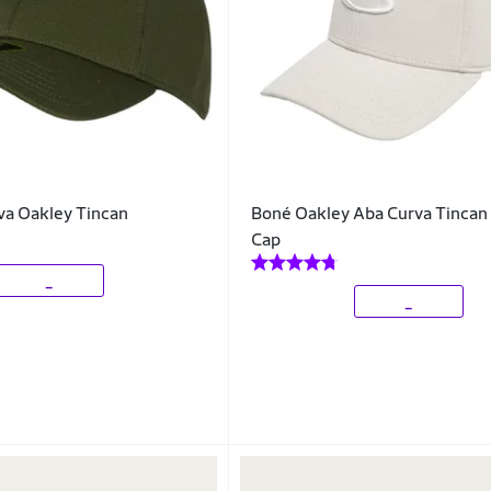
va Oakley Tincan
Boné Oakley Aba Curva Tincan
Cap
_
_