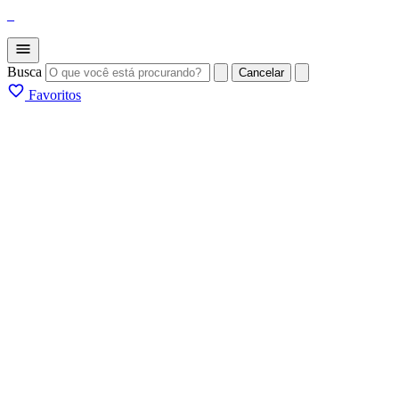
_
Busca
Cancelar
Favoritos