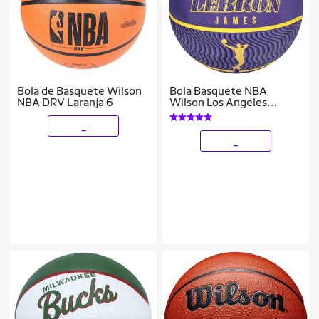
Bola de Basquete Wilson
Bola Basquete NBA
NBA DRV Laranja 6
Wilson Los Angeles
Lakers Player Icon
Outdoor Lebron 7
_
_