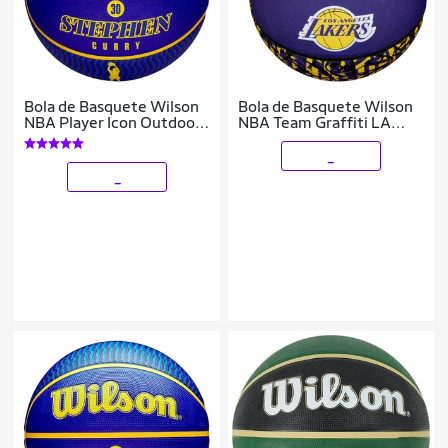
Bola de Basquete Wilson
Bola de Basquete Wilson
NBA Player Icon Outdoor
NBA Team Graffiti LA
Curry 7
Lakers 7
_
_