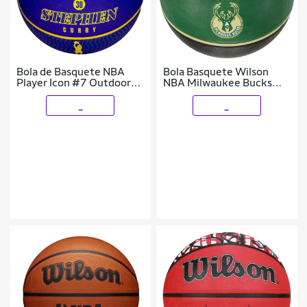
Bola de Basquete NBA
Bola Basquete Wilson
Player Icon #7 Outdoor
NBA Milwaukee Bucks
Wilson
Tribute #7
_
_