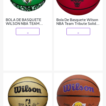
BOLA DE BASQUETE
Bola De Basquete Wilson
WILSON NBA TEAM
NBA Team Tribute Solid
GRAFFITI BOSTON
Chicago Bulls - Tam7
CELTICS 7
_
_