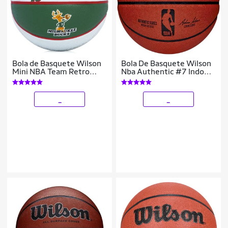
Bola de Basquete Wilson
Bola De Basquete Wilson
Mini NBA Team Retro
Nba Authentic #7 Indoor
Bucks 3
Outdoor
_
_