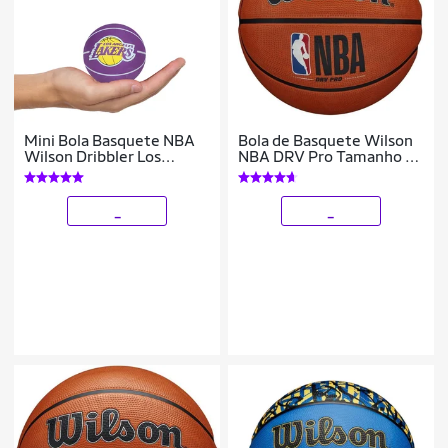
Mini Bola Basquete NBA
Bola de Basquete Wilson
Wilson Dribbler Los
NBA DRV Pro Tamanho 6
Angeles Lakers
Laranja
_
_