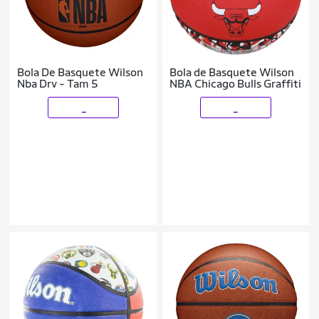
Bola De Basquete Wilson
Bola de Basquete Wilson
Nba Drv - Tam 5
NBA Chicago Bulls Graffiti
_
_