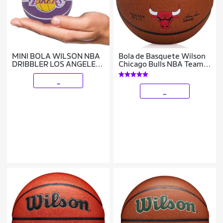
MINI BOLA WILSON NBA
Bola de Basquete Wilson
DRIBBLER LOS ANGELES
Chicago Bulls NBA Team
LAKERS
Alliance 7
_
_