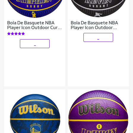
Bola De Basquete NBA
Bola De Basquete NBA
Player Icon Outdoor Curry
Player Icon Outdoor
Size 7 Wilson
Durant Size 7 Wilson
_
_