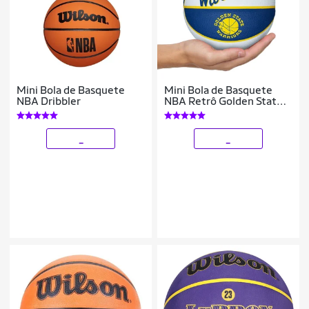
Mini Bola de Basquete
Mini Bola de Basquete
NBA Dribbler
NBA Retrô Golden State
Warriors Wilson #3
_
_