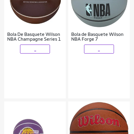
Bola De Basquete Wilson
Bola de Basquete Wilson
NBA Champagne Series 1
NBA Forge 7
_
_