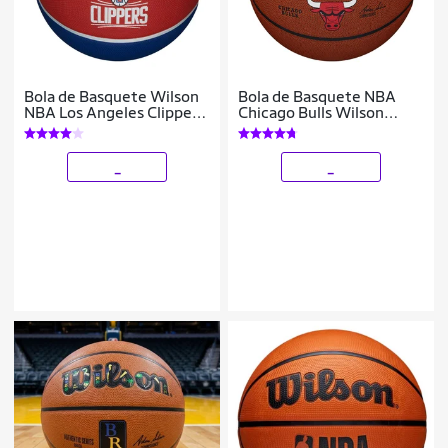
Bola de Basquete Wilson
Bola de Basquete NBA
NBA Los Angeles Clippers
Chicago Bulls Wilson
Team Tribute #7
Team Alliance #7
_
_