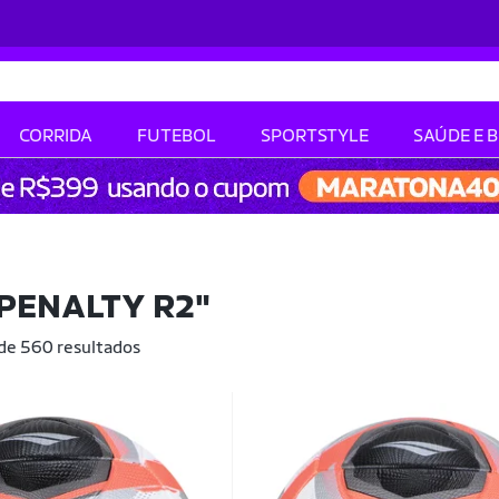
CORRIDA
FUTEBOL
SPORTSTYLE
SAÚDE E 
PENALTY R2"
 de 560 resultados