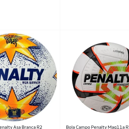
enalty Asa Branca R2
Bola Campo Penalty Mag11a R