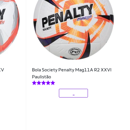
XV
Bola Society Penalty Mag11A R2 XXVI
Paulistão
_