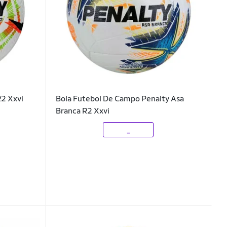
R2 Xxvi
Bola Futebol De Campo Penalty Asa
Branca R2 Xxvi
_