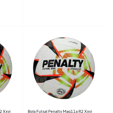
2 Xxvi
Bola Futsal Penalty Mag11a R2 Xxvi