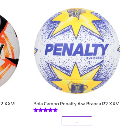
R2 XXVI
Bola Campo Penalty Asa Branca R2 XXV
_