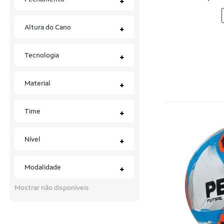
+
Altura do Cano
+
Tecnologia
+
Material
+
Time
+
Nível
+
Modalidade
+
Mostrar não disponíveis