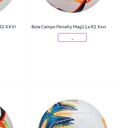
 R2 XXVI
Bola Campo Penalty Mag11a R2 Xxvi
_