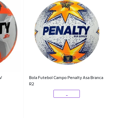
XV
Bola Futebol Campo Penalty Asa Branca
R2
_