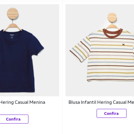
l Hering Casual Menina
Blusa Infantil Hering Casual M
Confira
Confira