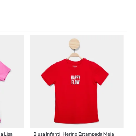
a Lisa
Blusa Infantil Hering Estampada Meia