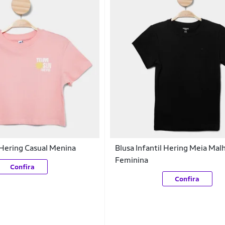
l Hering Casual Menina
Blusa Infantil Hering Meia Malh
Feminina
Confira
Confira