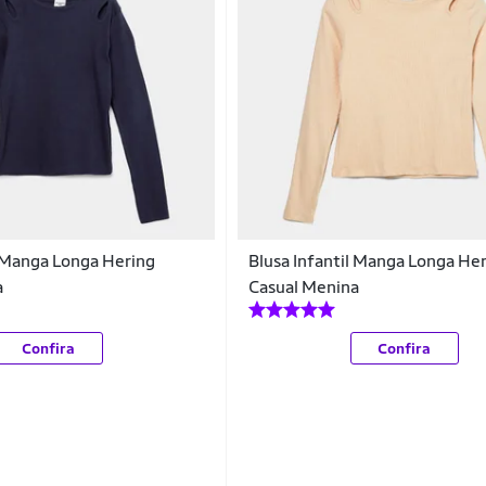
l Manga Longa Hering
Blusa Infantil Manga Longa He
a
Casual Menina
Confira
Confira