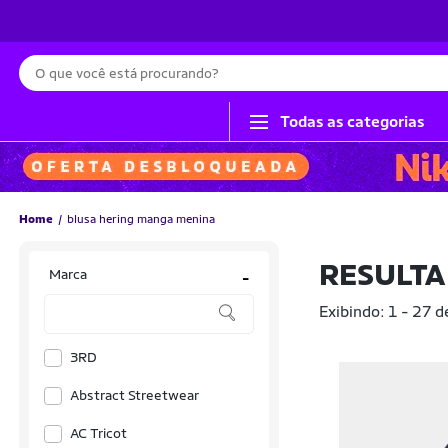
Busca
Todas as categorias
Home
blusa hering manga menina
RESULTA
Marca
-
Exibindo: 1 - 27 d
3RD
Abstract Streetwear
AC Tricot