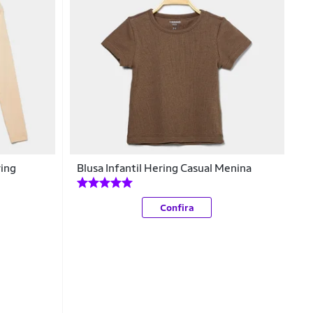
ring
Blusa Infantil Hering Casual Menina
Confira