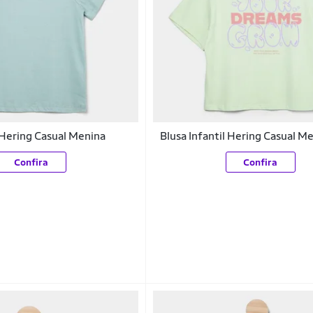
l Hering Casual Menina
Blusa Infantil Hering Casual M
Confira
Confira