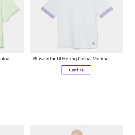
enina
Blusa Infantil Hering Casual Menina
Confira