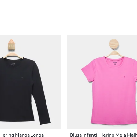
l Hering Manga Longa
Blusa Infantil Hering Meia Malh