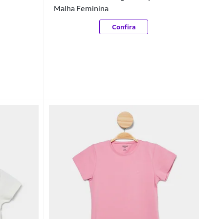
Malha Feminina
Confira