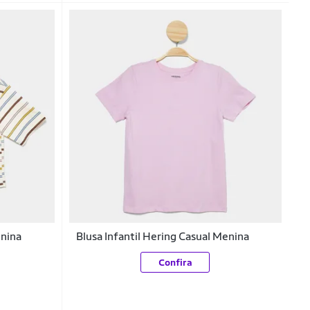
enina
Blusa Infantil Hering Casual Menina
Confira