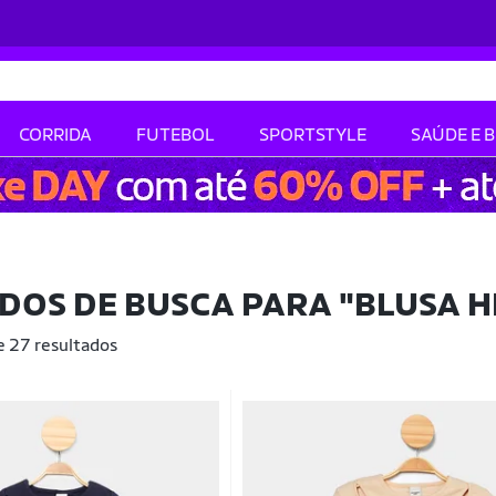
CORRIDA
FUTEBOL
SPORTSTYLE
SAÚDE E 
DOS DE BUSCA PARA
"BLUSA 
e 27 resultados