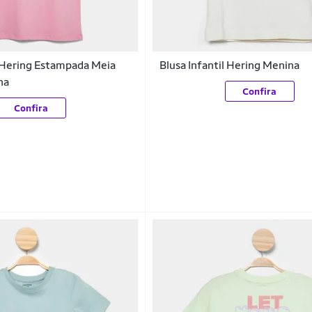
l Hering Estampada Meia
Blusa Infantil Hering Menina
na
Confira
Confira