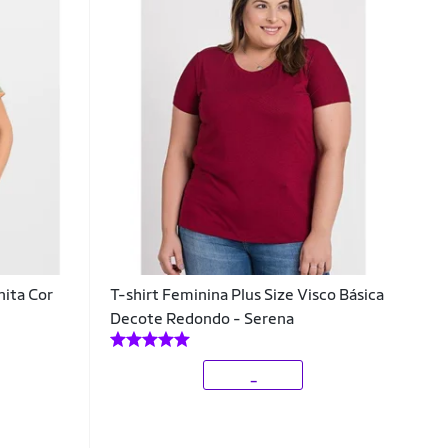
nita Cor
T-shirt Feminina Plus Size Visco Básica
Decote Redondo - Serena
_