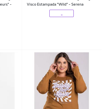
eurs" -
Visco Estampada "Wild" - Serena
_