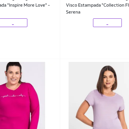
da "Inspire More Love" -
Visco Estampada "Collection Fl
Serena
_
_