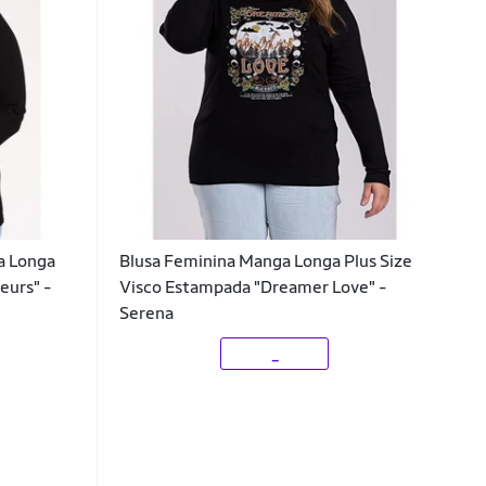
a Longa
Blusa Feminina Manga Longa Plus Size
eurs" -
Visco Estampada "Dreamer Love" -
Serena
_