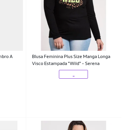
mbro A
Blusa Feminina Plus Size Manga Longa
Visco Estampada "Wild" - Serena
_