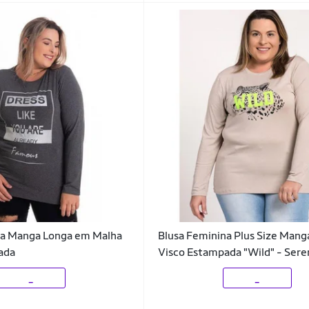
na Manga Longa em Malha
Blusa Feminina Plus Size Mang
ada
Visco Estampada "Wild" - Sere
_
_