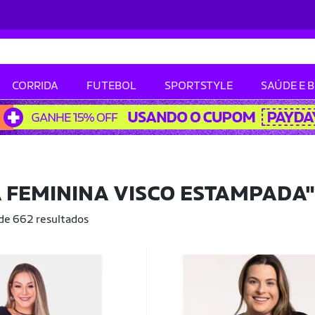
CORRIDA
FUTEBOL
SPORTSTYLE
SAÚDE E 
 FEMININA VISCO ESTAMPADA"
 de 662 resultados