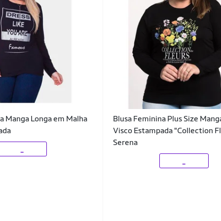
na Manga Longa em Malha
Blusa Feminina Plus Size Mang
ada
Visco Estampada "Collection Fl
Serena
_
_