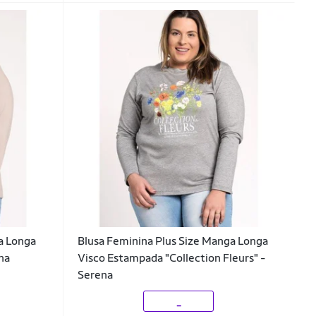
a Longa
Blusa Feminina Plus Size Manga Longa
na
Visco Estampada "Collection Fleurs" -
Serena
_