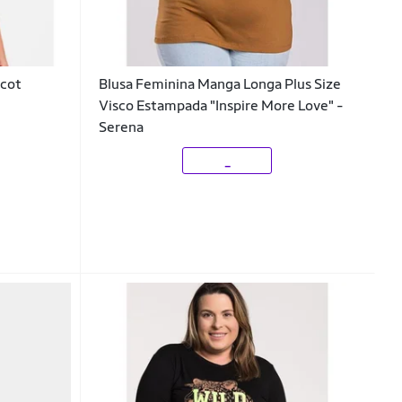
icot
Blusa Feminina Manga Longa Plus Size
Visco Estampada "Inspire More Love" -
Serena
_