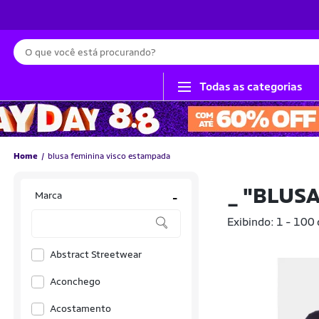
Busca
Todas as categorias
Home
blusa feminina visco estampada
_
"BLUSA
Marca
-
Exibindo: 1 - 100
Abstract Streetwear
Aconchego
Acostamento