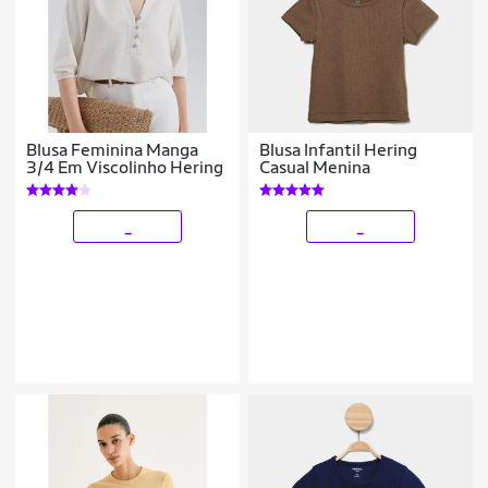
Blusa Feminina Manga
Blusa Infantil Hering
3/4 Em Viscolinho Hering
Casual Menina
_
_