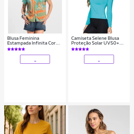
Blusa Feminina
Camiseta Selene Blusa
Estampada Infinita Cor
Proteção Solar UV50+
Verde
Em Manga Longa
Feminino Esporte Praia
Piscina
_
_