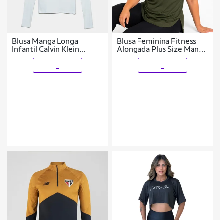
Blusa Manga Longa
Blusa Feminina Fitness
Infantil Calvin Klein
Alongada Plus Size Manga
Ribana Menina
Curta Treino Confortavel
_
_