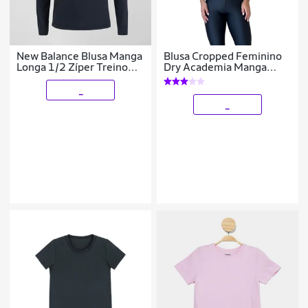
New Balance Blusa Manga
Blusa Cropped Feminino
Longa 1/2 Zíper Treino
Dry Academia Manga
SPFC 2026 Masculina
Curta Furadinho Fitness
_
_