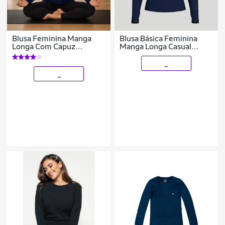
Blusa Feminina Manga
Blusa Básica Feminina
Longa Com Capuz
Manga Longa Casual
Academia Treino
Suplex Premium
Poliéster Premium
Compressão Segunda
_
Pele
_