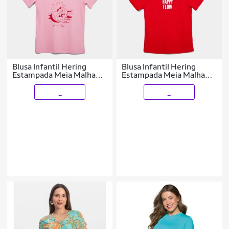
Blusa Infantil Hering
Blusa Infantil Hering
Estampada Meia Malha
Estampada Meia Malha
Feminina
Feminina
_
_