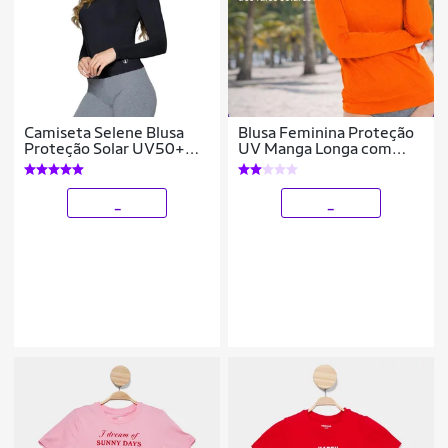
Camiseta Selene Blusa
Blusa Feminina Proteção
Proteção Solar UV50+
UV Manga Longa com
Em Manga Longa
Dedeira
Feminino Esporte Praia
Piscina
_
_