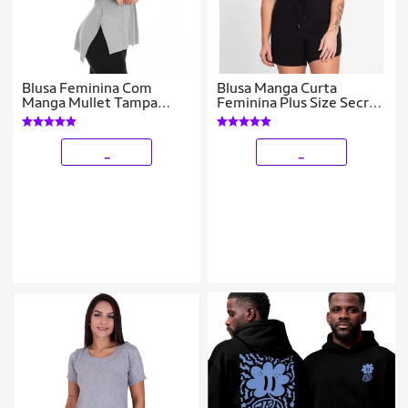
Blusa Feminina Com
Blusa Manga Curta
Manga Mullet Tampa
Feminina Plus Size Secret
Bumbum
Glam Preto
_
_