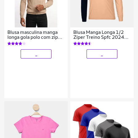
Blusa masculina manga
Blusa Manga Longa 1/2
longa gola polo com zíper
Zíper Treino Spfc 2024
69627
Masculina
_
_