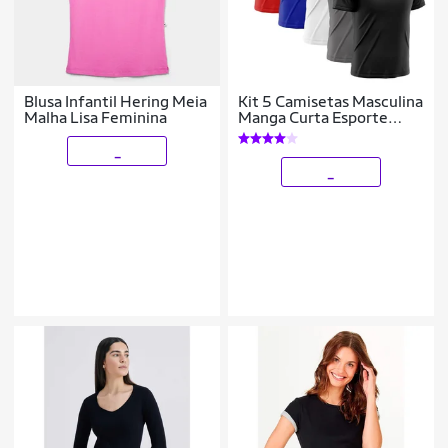
Blusa Infantil Hering Meia
Kit 5 Camisetas Masculina
Malha Lisa Feminina
Manga Curta Esporte
Fitness Básica Premium
Corrida
_
_