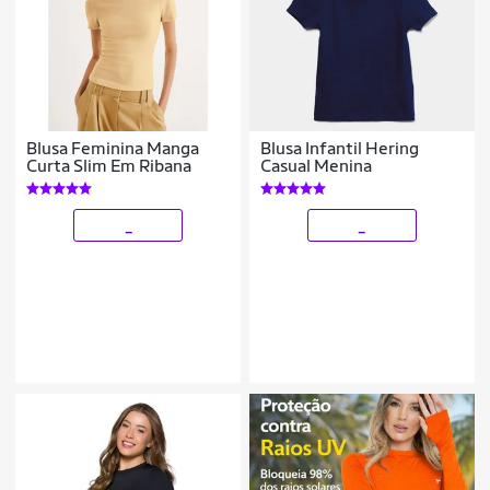
Blusa Feminina Manga
Blusa Infantil Hering
Curta Slim Em Ribana
Casual Menina
_
_