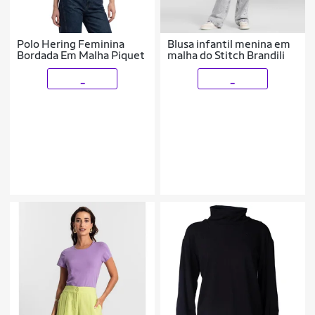
Polo Hering Feminina
Blusa infantil menina em
Bordada Em Malha Piquet
malha do Stitch Brandili
_
_