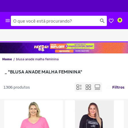
Busca
0
Home
blusa anade malha feminina
_
"BLUSA ANADE MALHA FEMININA"
1306 produtos
Filtros