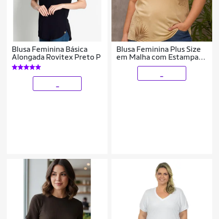
Blusa Feminina Básica
Blusa Feminina Plus Size
Alongada Rovitex Preto P
em Malha com Estampa
de Folhagens – Decote V
Cereja Rosa
_
_