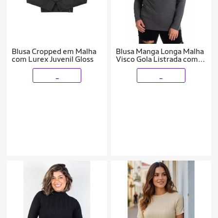
Blusa Cropped em Malha
Blusa Manga Longa Malha
com Lurex Juvenil Gloss
Visco Gola Listrada com
Detalhe e Aplique de Flor
_
_