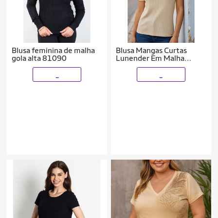
Blusa feminina de malha
Blusa Mangas Curtas
gola alta 81090
Lunender Em Malha
Canelada
_
_