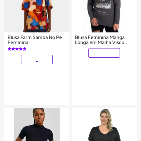
Blusa Farm Samba No Pé
Blusa Feminina Manga
Feminina
Longa em Malha Visco
Estampada
_
_