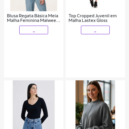
Blusa Regata Básica Meia
Top Cropped Juvenil em
Malha Feminina Malwee
Malha Lastex Gloss
Ref. 04494
_
_