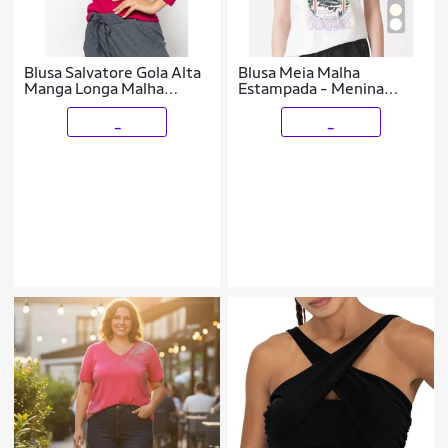
Blusa Salvatore Gola Alta
Blusa Meia Malha
Manga Longa Malha
Estampada - Menina
Canelada
Tamanho 12 a 18
_
_