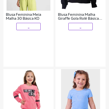
Blusa Feminina Meia
Blusa Feminina Malha
Malha 30 Básica KO
Giraffe Gola Rolê Básica
Preto
_
_