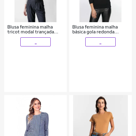
Blusa feminina malha
Blusa feminina malha
tricot modal trançada
básica gola redonda
61909
61319
_
_