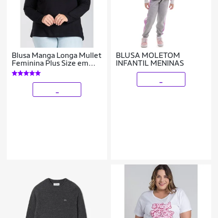
Blusa Manga Longa Mullet
BLUSA MOLETOM
Feminina Plus Size em
INFANTIL MENINAS
Malha de Viscose com
Elastano - Serena
_
_