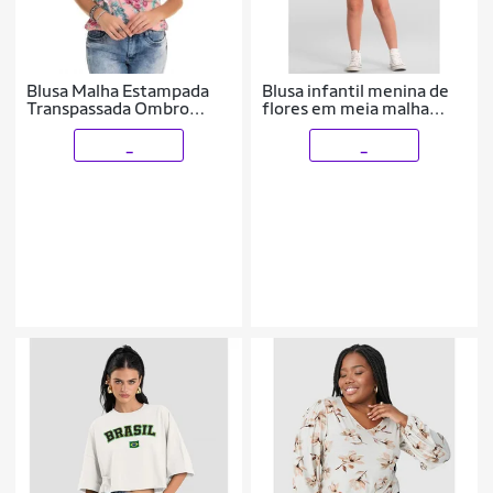
Blusa Malha Estampada
Blusa infantil menina de
Transpassada Ombro
flores em meia malha
Vazado Mangas Godê
Brandili - 12
_
_