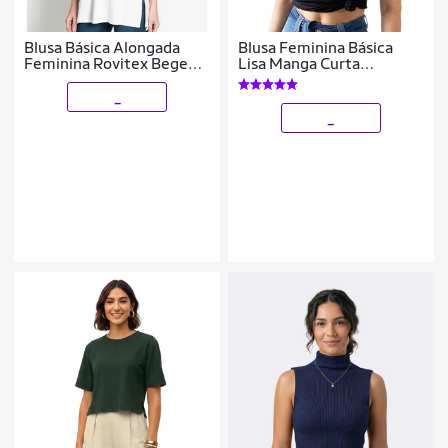
Blusa Básica Alongada
Blusa Feminina Básica
Feminina Rovitex Bege
Lisa Manga Curta
GG
Anticorpus
_
_