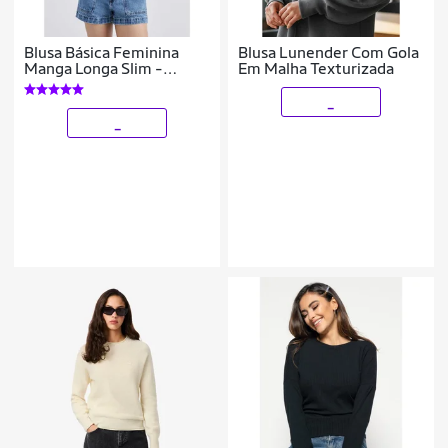
Blusa Básica Feminina
Blusa Lunender Com Gola
Manga Longa Slim -
Em Malha Texturizada
Marrom XXG
_
_