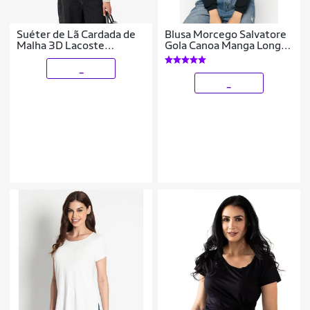
Suéter de Lã Cardada de
Blusa Morcego Salvatore
Malha 3D Lacoste
Gola Canoa Manga Longa
Feminina
Canelada
_
_