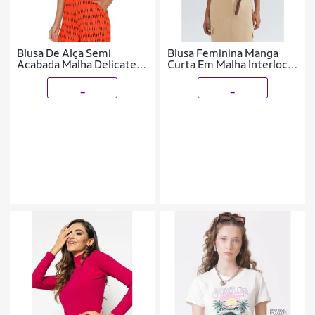
Blusa De Alça Semi
Blusa Feminina Manga
Acabada Malha Delicate
Curta Em Malha Interlock
Rovitex Preto
- Creme G
_
_