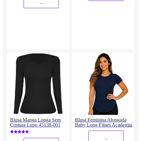
_
Blusa Manga Longa Sem
Blusa Feminina Alongada
Costura Lupo 45138-001
Baby Long Fitnes Academia
Treino Casual Básica
_