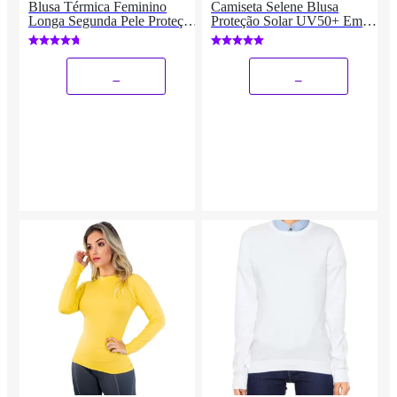
Blusa Térmica Feminino
Camiseta Selene Blusa
Longa Segunda Pele Proteção
Proteção Solar UV50+ Em
UV
Manga Longa Feminino
Esporte Praia Piscina
_
_