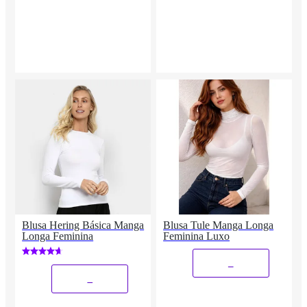
Blusa Hering Básica Manga
Blusa Tule Manga Longa
Longa Feminina
Feminina Luxo
_
_