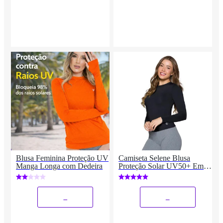
Blusa Feminina Proteção UV
Camiseta Selene Blusa
Manga Longa com Dedeira
Proteção Solar UV50+ Em
Manga Longa Feminino
Esporte Praia Piscina
_
_