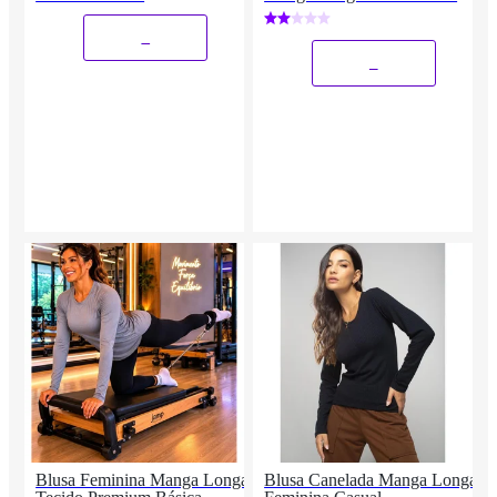
_
_
Blusa Feminina Manga Longa
Blusa Canelada Manga Longa