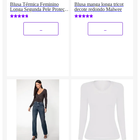
Blusa Térmica Feminino
Blusa manga longa tricot
Longa Segunda Pele Proteção
decote redondo Malwee
UV
_
_