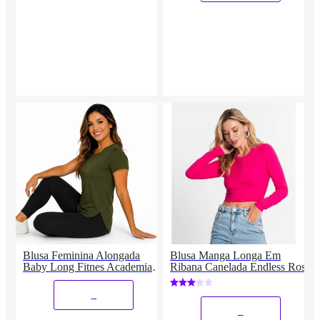
Blusa Feminina Alongada
Blusa Manga Longa Em
Baby Long Fitnes Academia
Ribana Canelada Endless Rosa
Treino Casual Básica
_
_