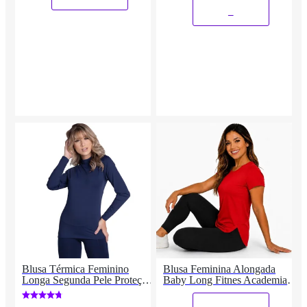
_
Blusa Térmica Feminino
Blusa Feminina Alongada
Longa Segunda Pele Proteção
Baby Long Fitnes Academia
UV
Treino Casual Básica
_