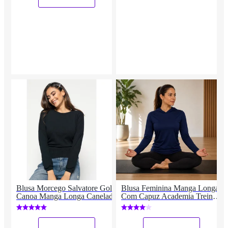
Blusa Morcego Salvatore Gola
Blusa Feminina Manga Longa
Canoa Manga Longa Canelada
Com Capuz Academia Treino
Poliéster Premium
_
_