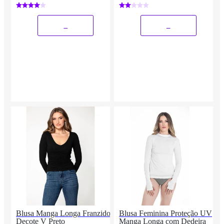
Poliéster Premium
Fitness Casual
_
_
Blusa Manga Longa Franzido
Blusa Feminina Proteção UV
Decote V Preto
Manga Longa com Dedeira