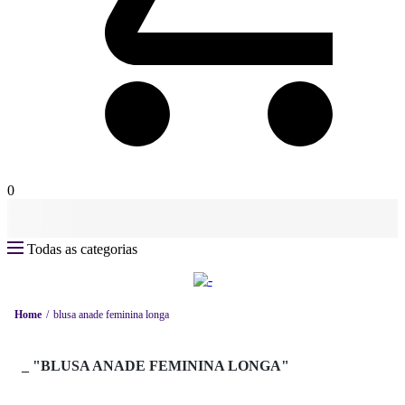
0
Todas as categorias
Home
blusa anade feminina longa
_
"BLUSA ANADE FEMININA LONGA"