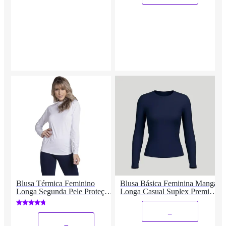
Blusa Térmica Feminino
Blusa Básica Feminina Manga
Longa Segunda Pele Proteção
Longa Casual Suplex Premium
UV
Compressão Segunda Pele
_
_