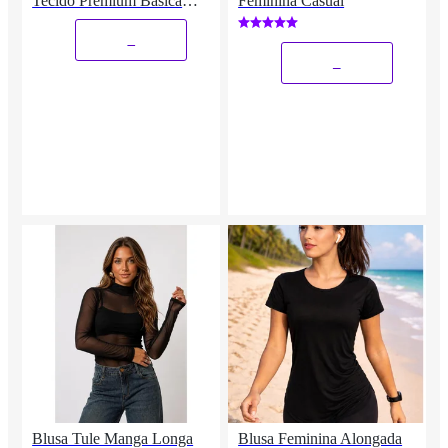
Tecido Premium Básica
Feminina Casual
Academia alongada
_
_
Blusa Tule Manga Longa
Blusa Feminina Alongada