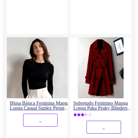
Blusa Básica Feminina Manga
Sobretudo Feminino Manga
Longa Casual Suplex Premium
Longa Paka Peaky Blinders
Compressão Segunda Pele
Botões e Bolsos
_
_