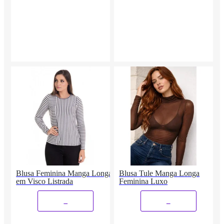
Blusa Feminina Manga Longa
Blusa Tule Manga Longa
em Visco Listrada
Feminina Luxo
_
_