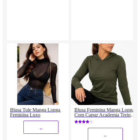
Blusa Tule Manga Longa
Blusa Feminina Manga Longa
Feminina Luxo
Com Capuz Academia Treino
Poliéster Premium
_
_