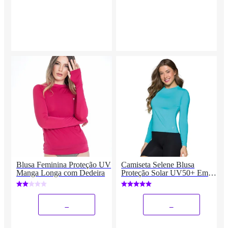
Blusa Feminina Proteção UV
Camiseta Selene Blusa
Manga Longa com Dedeira
Proteção Solar UV50+ Em
Manga Longa Feminino
Esporte Praia Piscina
_
_