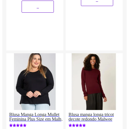
_
Blusa Manga Longa Mullet
Blusa manga longa tricot
Feminina Plus Size em Malha
decote redondo Malwee
de Viscose com Elastano -
Serena