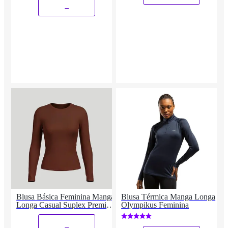
_
Blusa Básica Feminina Manga
Blusa Térmica Manga Longa
Longa Casual Suplex Premium
Olympikus Feminina
Compressão Segunda Pele
_