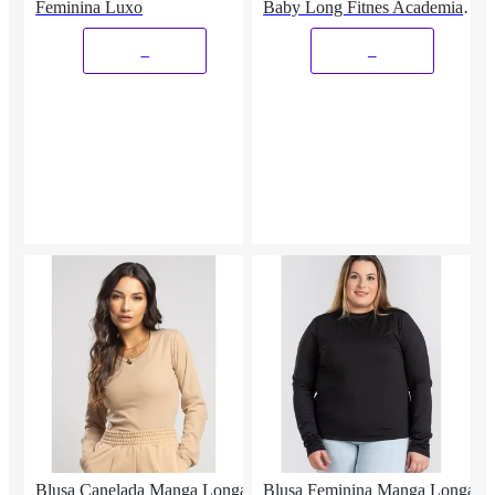
Feminina Luxo
Baby Long Fitnes Academia
Treino Casual Básica
_
_
Blusa Canelada Manga Longa
Blusa Feminina Manga Longa