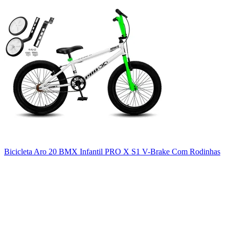
Bicicleta Aro 20 BMX Infantil PRO X S1 V-Brake Com Rodinhas