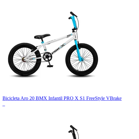
Bicicleta Aro 20 BMX Infantil PRO X S1 FreeStyle VBrake
_