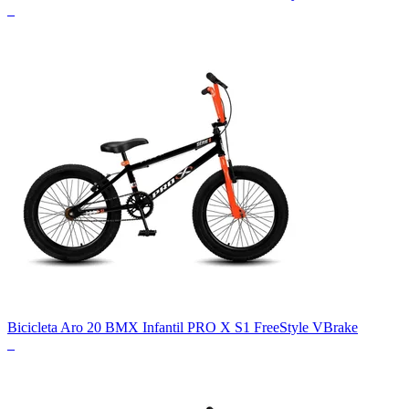
_
Bicicleta Aro 20 BMX Infantil PRO X S1 FreeStyle VBrake
_