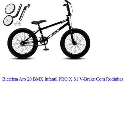
Bicicleta Aro 20 BMX Infantil PRO X S1 V-Brake Com Rodinhas