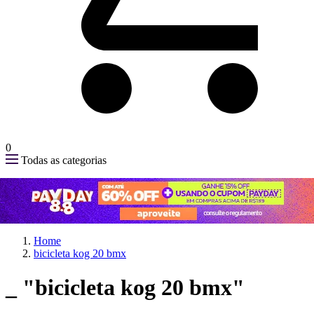
0
Todas as categorias
Home
bicicleta kog 20 bmx
_
"bicicleta kog 20 bmx"