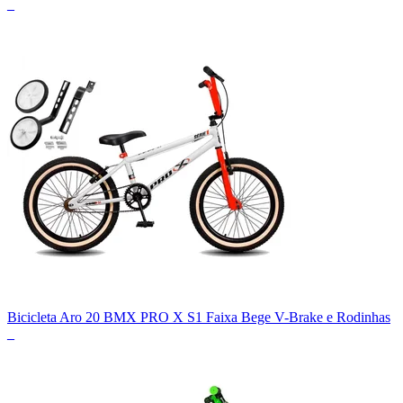
_
Bicicleta Aro 20 BMX PRO X S1 Faixa Bege V-Brake e Rodinhas
_