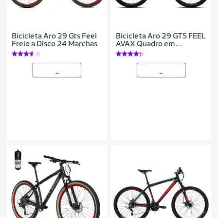
Bicicleta Aro 29 Gts Feel
Bicicleta Aro 29 GTS FEEL
Freio a Disco 24 Marchas
AVAX Quadro em
Aluminio 12 Marchas
Freio a Disco Hidráulico
_
_