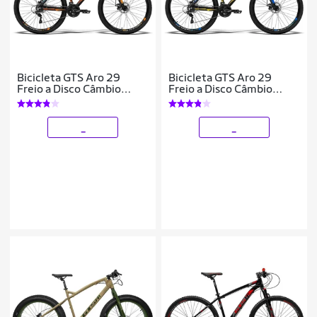
Bicicleta GTS Aro 29
Bicicleta GTS Aro 29
Freio a Disco Câmbio
Freio a Disco Câmbio
Shimano 21 Marchas e
Shimano 21 Marchas e
Amortecedor | GTS M1
Amortecedor | GTS M1
Advanced
Advanced
_
_