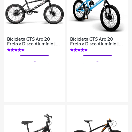
Bicicleta GTS Aro 20
Bicicleta GTS Aro 20
Freio a Disco Alumínio |
Freio a Disco Alumínio |
GTS M1 SKX BMX
GTS M1 SKX BMX
_
_