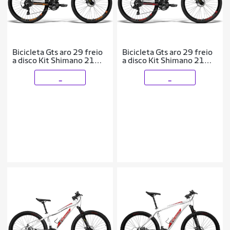
Bicicleta Gts aro 29 freio
Bicicleta Gts aro 29 freio
a disco Kit Shimano 21
a disco Kit Shimano 21
marchas Catraca Mega
marchas Catraca Mega
Range e Amortecedor |
Range e Amortecedor |
_
_
GTSM1
GTSM1