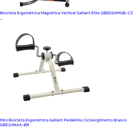
Bicicleta Ergométrica Magnética Vertical Gallant Elite GBE02HMGB-CZ
_
Mini Bicicleta Ergométrica Gallant Pedalinho Cicloergômetro Branco
GBE1HNAA-BR