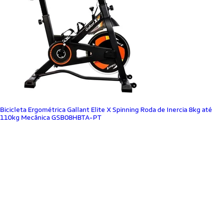
Bicicleta Ergométrica Gallant Elite X Spinning Roda de Inercia 8kg até
110kg Mecânica GSB08HBTA-PT