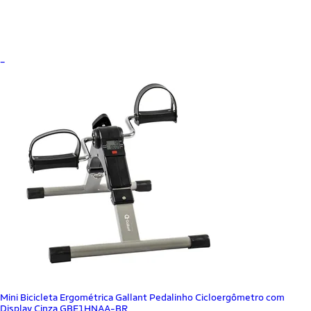
_
Mini Bicicleta Ergométrica Gallant Pedalinho Cicloergômetro com
Display Cinza GBE1HNAA-BR