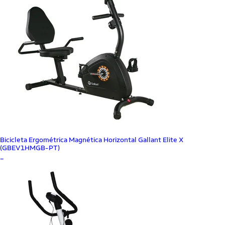
Bicicleta Ergométrica Magnética Horizontal Gallant Elite X
(GBEV1HMGB-PT)
_