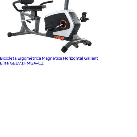
Bicicleta Ergométrica Magnética Horizontal Gallant
Elite GBEV1HMGA-CZ