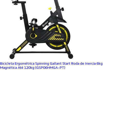
Bicicleta Ergométrica Spinning Gallant Start Roda de Inercia 6kg
Magnética Até 120kg (GSP06HMGA-PT)