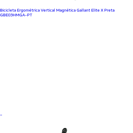
Bicicleta Ergométrica Vertical Magnética Gallant Elite X Preta
GBE03HMGA-PT
_