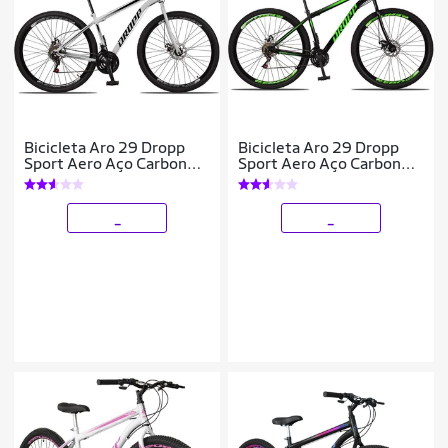
Bicicleta Aro 29 Dropp
Bicicleta Aro 29 Dropp
Sport Aero Aço Carbono
Sport Aero Aço Carbono
21 Vel Marchas Freio a
21 Vel Marchas Freio a
Disco
Disco
_
_