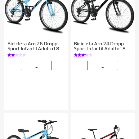
Bicicleta Aro 26 Dropp
Bicicleta Aro 24 Dropp
Sport Infantil Adulto18
Sport Infantil Adulto18
vel marchas Freio V-
vel marchas Freio V-
Brake
Brake
_
_