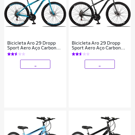
Bicicleta Aro 29 Dropp
Bicicleta Aro 29 Dropp
Sport Aero Aço Carbono
Sport Aero Aço Carbono
21 Vel Marchas Freio a
21 Vel Marchas Freio a
Disco
Disco
_
_