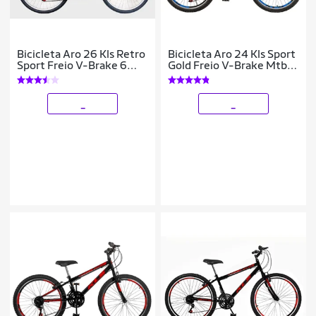
Bicicleta Aro 26 Kls Retro
Bicicleta Aro 24 Kls Sport
Sport Freio V-Brake 6
Gold Freio V-Brake Mtb
Marchas
21 Marchas
_
_