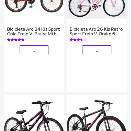
Bicicleta Aro 24 Kls Sport
Bicicleta Aro 26 Kls Retro
Gold Freio V-Brake Mtb
Sport Freio V-Brake 6
21 Marchas
Marchas
_
_