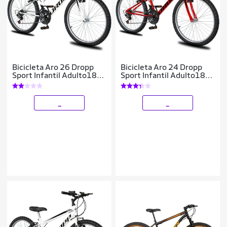
Bicicleta Aro 26 Dropp
Bicicleta Aro 24 Dropp
Sport Infantil Adulto18
Sport Infantil Adulto18
vel marchas Freio V-
vel marchas Freio V-
Brake
Brake
_
_