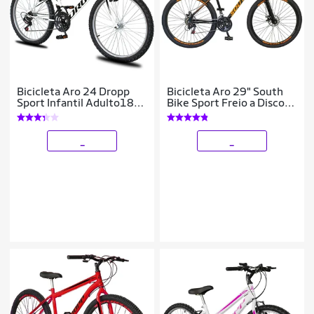
Bicicleta Aro 24 Dropp
Bicicleta Aro 29" South
Sport Infantil Adulto18
Bike Sport Freio a Disco
vel marchas Freio V-
21 Marchas Quadro 18
Brake
_
_