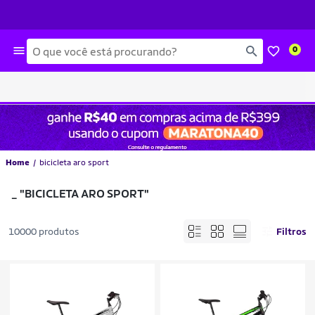
Busca
0
Home
bicicleta aro sport
_
"BICICLETA ARO SPORT"
10000 produtos
Filtros