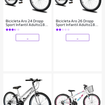
Bicicleta Aro 24 Dropp
Bicicleta Aro 26 Dropp
Sport Infantil Adulto18
Sport Infantil Adulto18
vel marchas Freio V-
vel marchas Freio V-
Brake
Brake
_
_