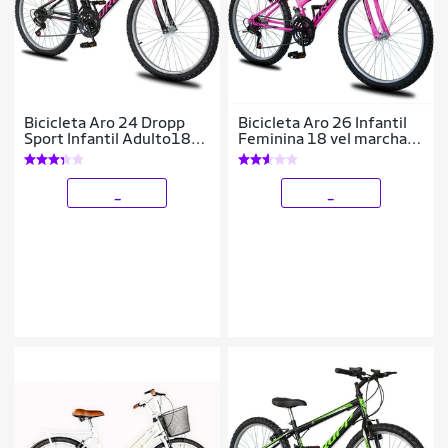
Bicicleta Aro 24 Dropp
Bicicleta Aro 26 Infantil
Sport Infantil Adulto18
Feminina 18 vel marchas
vel marchas Freio V-
Dropp Sport Freio V-
Brake
Brake
_
_