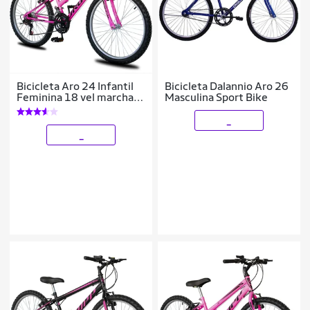
Bicicleta Aro 24 Infantil
Bicicleta Dalannio Aro 26
Feminina 18 vel marchas
Masculina Sport Bike
Dropp Sport Freio V-
Brake
_
_