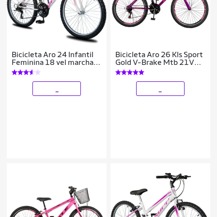
Bicicleta Aro 24 Infantil
Bicicleta Aro 26 Kls Sport
Feminina 18 vel marchas
Gold V-Brake Mtb 21V
Dropp Sport Freio V-
Feminina
Brake
_
_