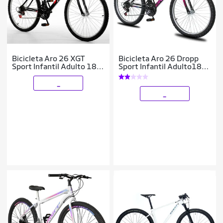
Bicicleta Aro 26 XGT
Bicicleta Aro 26 Dropp
Sport Infantil Adulto 18
Sport Infantil Adulto18
Marchas Freio VBrake
vel marchas Freio V-
Brake
_
_