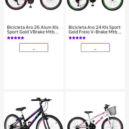
Bicicleta Aro 26 Alum Kls
Bicicleta Aro 24 Kls Sport
Sport Gold VBrake Mtb
Gold Freio V-Brake Mtb
21V Feminina
21 Marchas
_
_