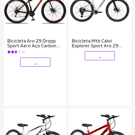
Bicicleta Aro 29 Dropp
Bicicleta Mtb Caloi
Sport Aero Aço Carbono
Explorer Sport Aro 29
21 Vel Marchas Freio a
Shimano 1x9 Vel
Disco
_
_