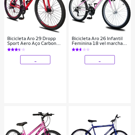
Bicicleta Aro 29 Dropp
Bicicleta Aro 26 Infantil
Sport Aero Aço Carbono
Feminina 18 vel marchas
21 Vel Marchas Freio a
Dropp Sport Freio V-
Disco
Brake
_
_