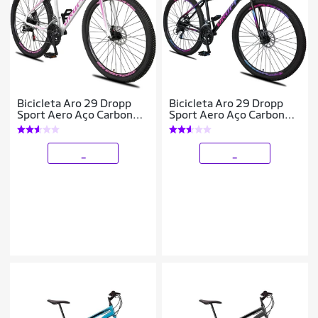
Bicicleta Aro 29 Dropp
Bicicleta Aro 29 Dropp
Sport Aero Aço Carbono
Sport Aero Aço Carbono
21 Vel Marchas Freio a
21 Vel Marchas Freio a
Disco
Disco
_
_