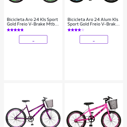
Bicicleta Aro 24 Kls Sport
Bicicleta Aro 24 Alum Kls
Gold Freio V-Brake Mtb
Sport Gold Freio V-Brake
21 Marchas
Mtb 21V
_
_