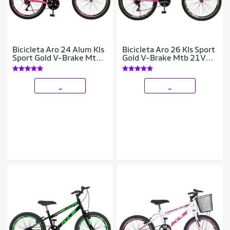
Bicicleta Aro 24 Alum Kls
Bicicleta Aro 26 Kls Sport
Sport Gold V-Brake Mtb
Gold V-Brake Mtb 21V
21V Feminina
Feminina
_
_