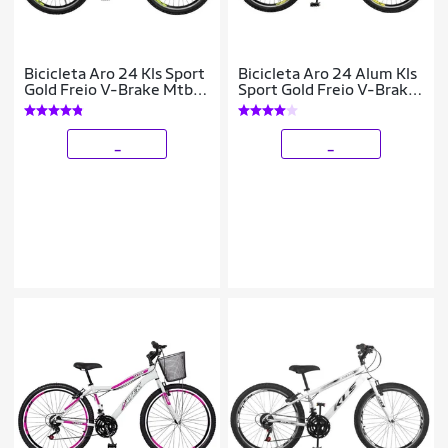
Bicicleta Aro 24 Kls Sport
Bicicleta Aro 24 Alum Kls
Gold Freio V-Brake Mtb
Sport Gold Freio V-Brake
21 Marchas
Mtb 21V
_
_