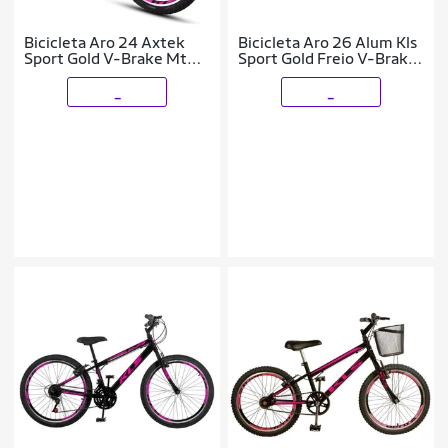
Bicicleta Aro 24 Axtek
Bicicleta Aro 26 Alum Kls
Sport Gold V-Brake Mtb
Sport Gold Freio V-Brake
21V Feminina
Mtb 21V
_
_