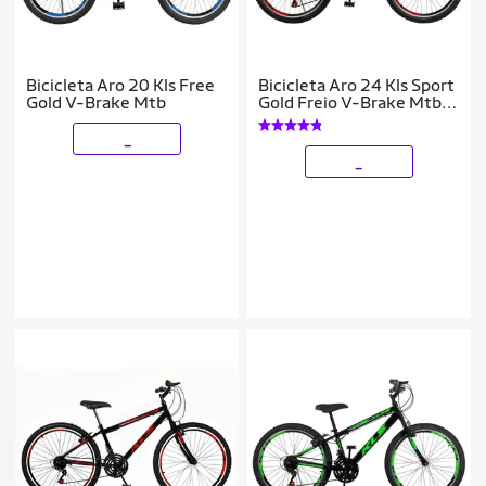
Bicicleta Aro 20 Kls Free
Bicicleta Aro 24 Kls Sport
Gold V-Brake Mtb
Gold Freio V-Brake Mtb
21 Marchas
_
_