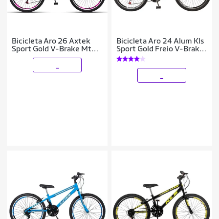
Bicicleta Aro 26 Axtek
Bicicleta Aro 24 Alum Kls
Sport Gold V-Brake Mtb
Sport Gold Freio V-Brake
21V Feminina
Mtb 21V
_
_