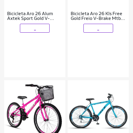
Bicicleta Aro 26 Alum
Bicicleta Aro 26 Kls Free
Axtek Sport Gold V-
Gold Freio V-Brake Mtb
Brake Mtb 21V Feminina
Feminina
_
_