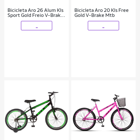
Bicicleta Aro 26 Alum Kls
Bicicleta Aro 20 Kls Free
Sport Gold Freio V-Brake
Gold V-Brake Mtb
Mtb 21V
_
_