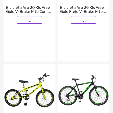
Bicicleta Aro 20 Kls Free
Bicicleta Aro 26 Kls Free
Gold V-Brake Mtb Com
Gold Freio V-Brake Mtb
Roda Lateral
Feminina
_
_