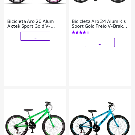
Bicicleta Aro 26 Alum
Bicicleta Aro 24 Alum Kls
Axtek Sport Gold V-
Sport Gold Freio V-Brake
Brake Mtb 21V Feminina
Mtb 21V
_
_