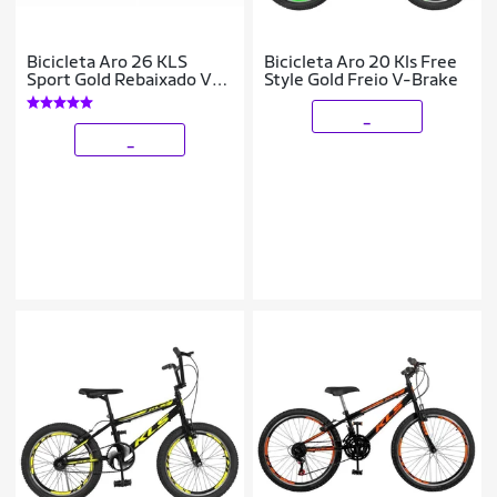
Bicicleta Aro 26 KLS
Bicicleta Aro 20 Kls Free
Sport Gold Rebaixado V-
Style Gold Freio V-Brake
Brake Mtb 21V
_
_