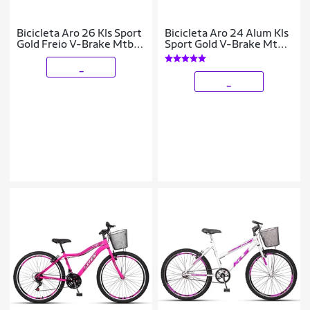
Bicicleta Aro 26 Kls Sport
Bicicleta Aro 24 Alum Kls
Gold Freio V-Brake Mtb
Sport Gold V-Brake Mtb
21 Marchas
21V Feminina
_
_