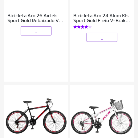
Bicicleta Aro 26 Axtek
Bicicleta Aro 24 Alum Kls
Sport Gold Rebaixado V-
Sport Gold Freio V-Brake
Brake Mtb 21V
Mtb 21V
_
_