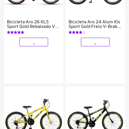
Bicicleta Aro 26 KLS
Bicicleta Aro 24 Alum Kls
Sport Gold Rebaixado V-
Sport Gold Freio V-Brake
Brake Mtb 21V
Mtb 21V
_
_