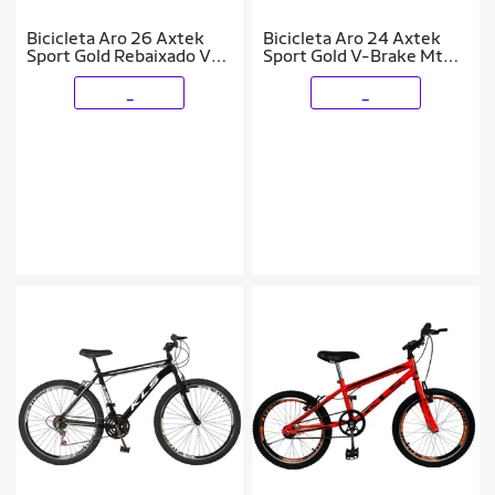
Bicicleta Aro 26 Axtek
Bicicleta Aro 24 Axtek
Sport Gold Rebaixado V-
Sport Gold V-Brake Mtb
Brake Suspensão Mtb
21V
21V
_
_