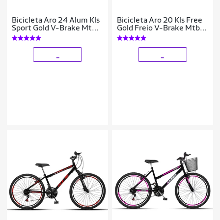
Bicicleta Aro 24 Alum Kls
Bicicleta Aro 20 Kls Free
Sport Gold V-Brake Mtb
Gold Freio V-Brake Mtb
21V Feminina
Feminina
_
_