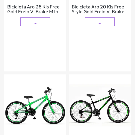
Bicicleta Aro 26 Kls Free
Bicicleta Aro 20 Kls Free
Gold Freio V-Brake Mtb
Style Gold Freio V-Brake
_
_