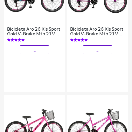
Bicicleta Aro 26 Kls Sport
Bicicleta Aro 26 Kls Sport
Gold V-Brake Mtb 21V
Gold V-Brake Mtb 21V
Feminina
Feminina
_
_