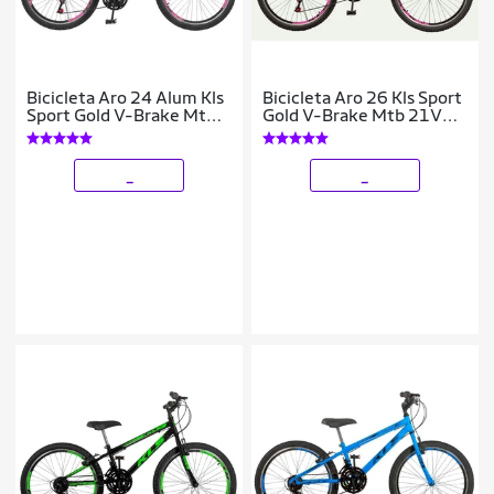
Bicicleta Aro 24 Alum Kls
Bicicleta Aro 26 Kls Sport
Sport Gold V-Brake Mtb
Gold V-Brake Mtb 21V
21V Feminina
Feminina
_
_