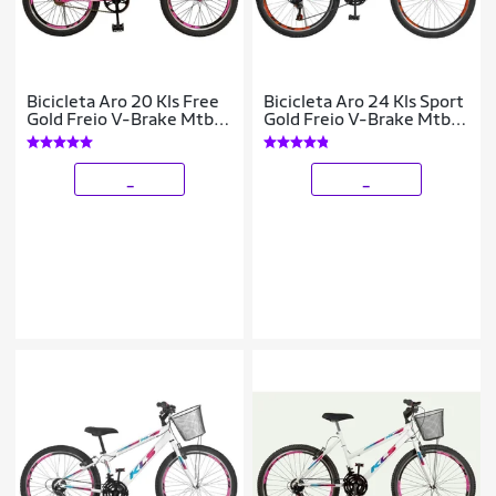
Bicicleta Aro 20 Kls Free
Bicicleta Aro 24 Kls Sport
Gold Freio V-Brake Mtb
Gold Freio V-Brake Mtb
Feminina
21 Marchas
_
_