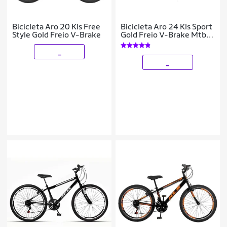
Bicicleta Aro 20 Kls Free
Bicicleta Aro 24 Kls Sport
Style Gold Freio V-Brake
Gold Freio V-Brake Mtb
21 Marchas
_
_