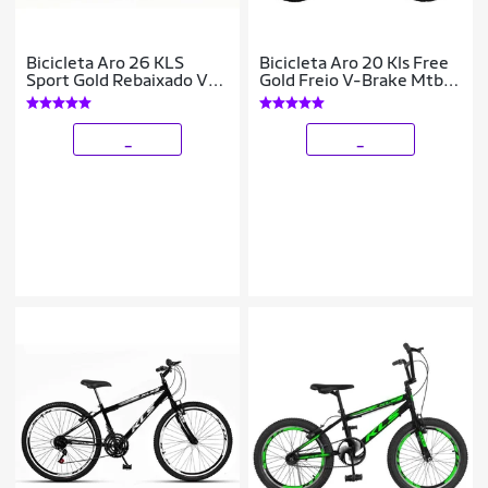
Bicicleta Aro 26 KLS
Bicicleta Aro 20 Kls Free
Sport Gold Rebaixado V-
Gold Freio V-Brake Mtb
Brake Mtb 21V
Feminina
_
_