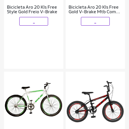
Bicicleta Aro 20 Kls Free
Bicicleta Aro 20 Kls Free
Style Gold Freio V-Brake
Gold V-Brake Mtb Com
Roda Lateral
_
_