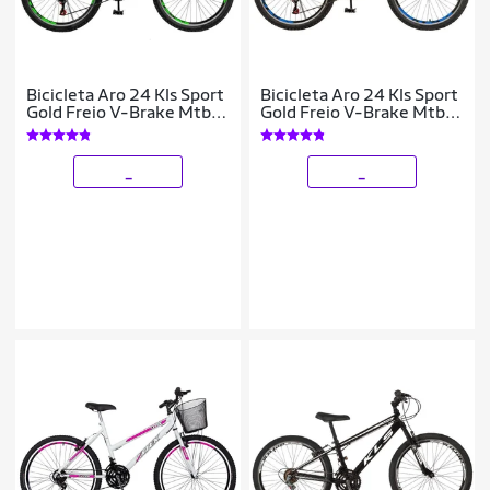
Bicicleta Aro 24 Kls Sport
Bicicleta Aro 24 Kls Sport
Gold Freio V-Brake Mtb
Gold Freio V-Brake Mtb
21 Marchas
21 Marchas
_
_