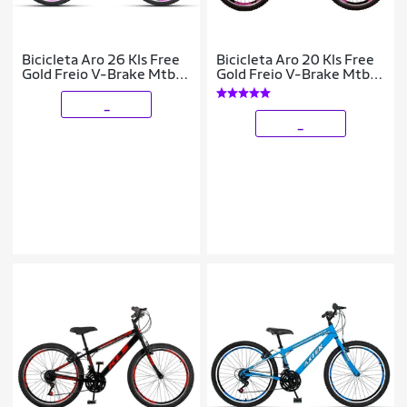
Bicicleta Aro 26 Kls Free
Bicicleta Aro 20 Kls Free
Gold Freio V-Brake Mtb
Gold Freio V-Brake Mtb
Feminina
Feminina
_
_