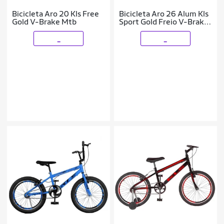
Bicicleta Aro 20 Kls Free
Bicicleta Aro 26 Alum Kls
Gold V-Brake Mtb
Sport Gold Freio V-Brake
Mtb 21V
_
_