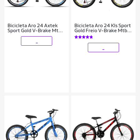
Bicicleta Aro 24 Axtek
Bicicleta Aro 24 Kls Sport
Sport Gold V-Brake Mtb
Gold Freio V-Brake Mtb
21V
21 Marchas
_
_