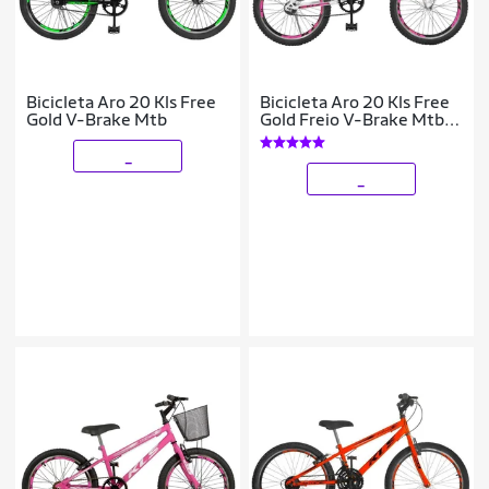
Bicicleta Aro 20 Kls Free
Bicicleta Aro 20 Kls Free
Gold V-Brake Mtb
Gold Freio V-Brake Mtb
Feminina
_
_