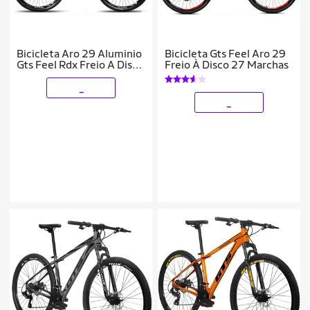
Bicicleta Aro 29 Aluminio
Bicicleta Gts Feel Aro 29
Gts Feel Rdx Freio A Disco
Freio À Disco 27 Marchas
24 Marchas
_
_