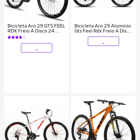
Bicicleta Aro 29 GTS FEEL
Bicicleta Aro 29 Aluminio
RDX Freio A Disco 24
Gts Feel Rdx Freio A Disco
Marchas
21 Marchas Shimano
_
_