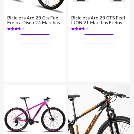
Bicicleta Aro 29 Gts Feel
Bicicleta Aro 29 GTS Feel
Freio a Disco 24 Marchas
IRON 21 Marchas Freios A
Disco
_
_