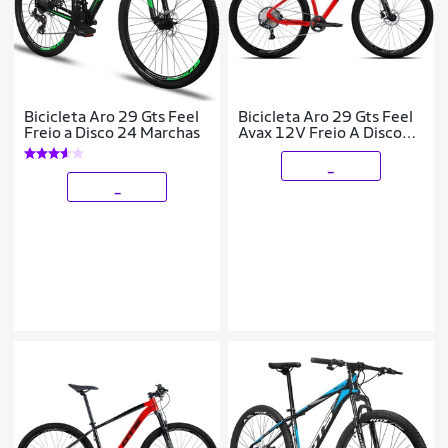
Bicicleta Aro 29 Gts Feel
Bicicleta Aro 29 Gts Feel
Freio a Disco 24 Marchas
Avax 12V Freio A Disco
Hidráulico
_
_