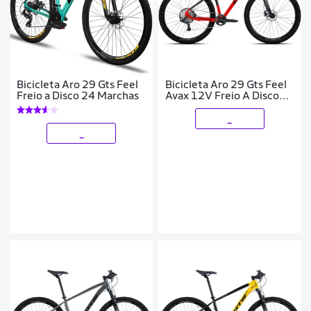
Bicicleta Aro 29 Gts Feel
Bicicleta Aro 29 Gts Feel
Freio a Disco 24 Marchas
Avax 12V Freio A Disco
Hidráulico
_
_