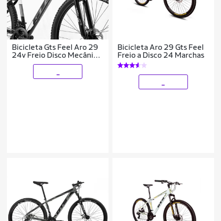
Bicicleta Gts Feel Aro 29
Bicicleta Aro 29 Gts Feel
24v Freio Disco Mecânico
Freio a Disco 24 Marchas
e Suspensão
_
_