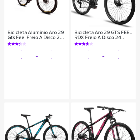
Bicicleta Alumínio Aro 29
Bicicleta Aro 29 GTS FEEL
Gts Feel Freio À Disco 21
RDX Freio A Disco 24
Marchas
Marchas
_
_