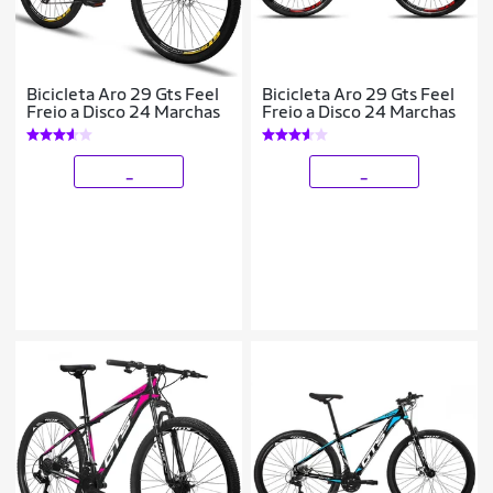
Bicicleta Aro 29 Gts Feel
Bicicleta Aro 29 Gts Feel
Freio a Disco 24 Marchas
Freio a Disco 24 Marchas
_
_