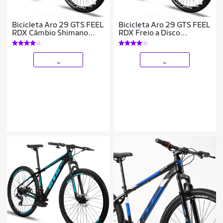
Bicicleta Aro 29 GTS FEEL
Bicicleta Aro 29 GTS FEEL
RDX Câmbio Shimano
RDX Freio a Disco
Freio a Disco 21 Marchas
Hidráulico 27 Marchas
_
_