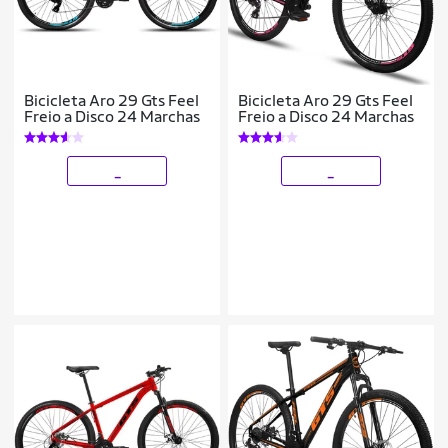
Bicicleta Aro 29 Gts Feel
Bicicleta Aro 29 Gts Feel
Freio a Disco 24 Marchas
Freio a Disco 24 Marchas
_
_