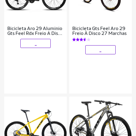
Bicicleta Aro 29 Aluminio
Bicicleta Gts Feel Aro 29
Gts Feel Rdx Freio A Disco
Freio À Disco 27 Marchas
24 Marchas
_
_