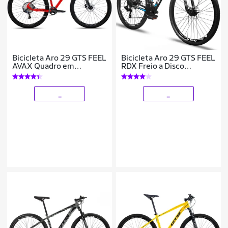
Bicicleta Aro 29 GTS FEEL
Bicicleta Aro 29 GTS FEEL
AVAX Quadro em
RDX Freio a Disco
Aluminio 12 Marchas
Hidráulico 24 Marchas
Freio a Disco Hidráulico
_
_