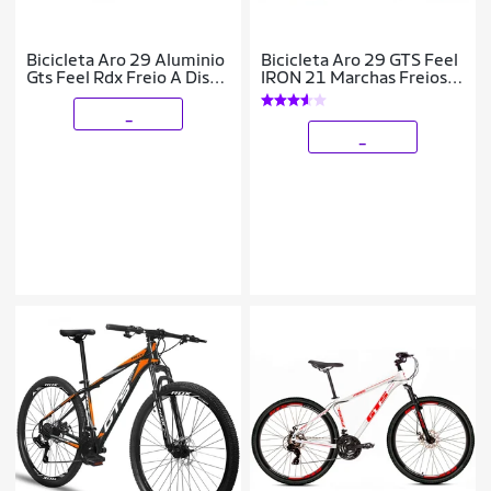
Bicicleta Aro 29 Aluminio
Bicicleta Aro 29 GTS Feel
Gts Feel Rdx Freio A Disco
IRON 21 Marchas Freios A
21 Marchas Shimano
Disco
_
_