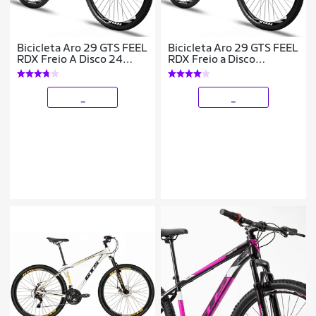
Bicicleta Aro 29 GTS FEEL
Bicicleta Aro 29 GTS FEEL
RDX Freio A Disco 24
RDX Freio a Disco
Marchas
Hidráulico 24 Marchas
_
_