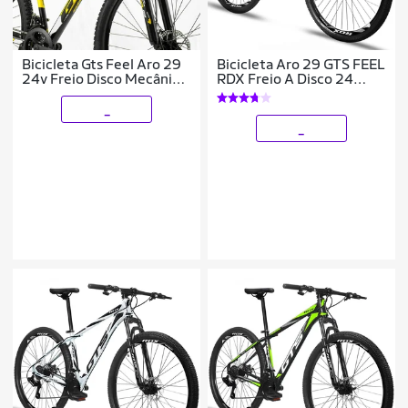
Bicicleta Gts Feel Aro 29
Bicicleta Aro 29 GTS FEEL
24v Freio Disco Mecânico
RDX Freio A Disco 24
e Suspensão
Marchas
_
_