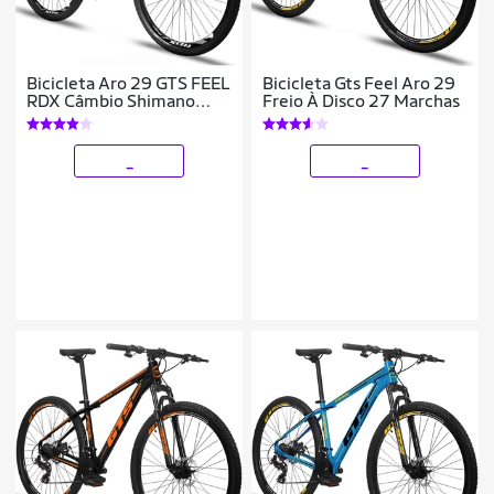
Bicicleta Aro 29 GTS FEEL
Bicicleta Gts Feel Aro 29
RDX Câmbio Shimano
Freio À Disco 27 Marchas
Freio a Disco 21 Marchas
_
_