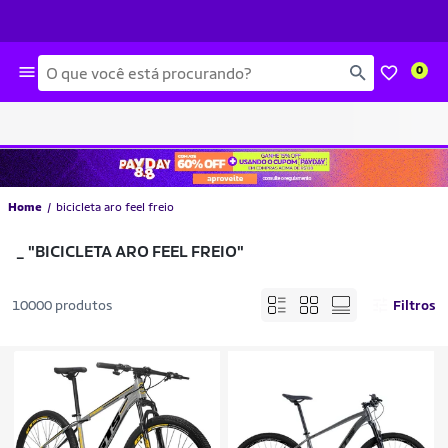
Busca
0
Home
bicicleta aro feel freio
_
"BICICLETA ARO FEEL FREIO"
10000 produtos
Filtros