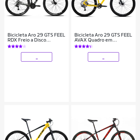
Bicicleta Aro 29 GTS FEEL
Bicicleta Aro 29 GTS FEEL
RDX Freio a Disco
AVAX Quadro em
Hidráulico 24 Marchas
Aluminio 12 Marchas
Freio a Disco Hidráulico
_
_