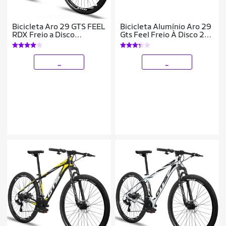
Bicicleta Aro 29 GTS FEEL
Bicicleta Alumínio Aro 29
RDX Freio a Disco
Gts Feel Freio À Disco 21
Hidráulico 27 Marchas
Marchas
_
_