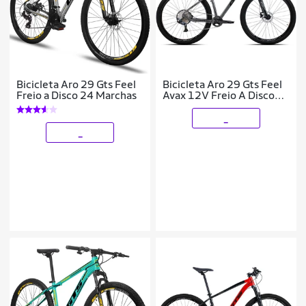
Bicicleta Aro 29 Gts Feel
Bicicleta Aro 29 Gts Feel
Freio a Disco 24 Marchas
Avax 12V Freio A Disco
Hidráulico
_
_