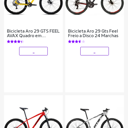
Bicicleta Aro 29 GTS FEEL
Bicicleta Aro 29 Gts Feel
AVAX Quadro em
Freio a Disco 24 Marchas
Aluminio 12 Marchas
Freio a Disco Hidráulico
_
_