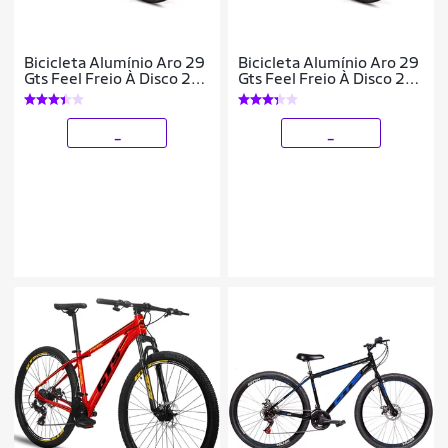
Bicicleta Alumínio Aro 29
Bicicleta Alumínio Aro 29
Gts Feel Freio À Disco 21
Gts Feel Freio À Disco 21
Marchas
Marchas
_
_