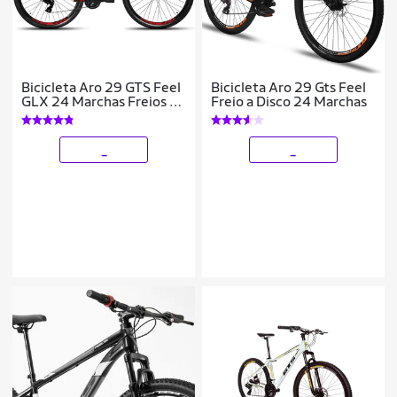
Bicicleta Aro 29 GTS Feel
Bicicleta Aro 29 Gts Feel
GLX 24 Marchas Freios A
Freio a Disco 24 Marchas
Disco
_
_