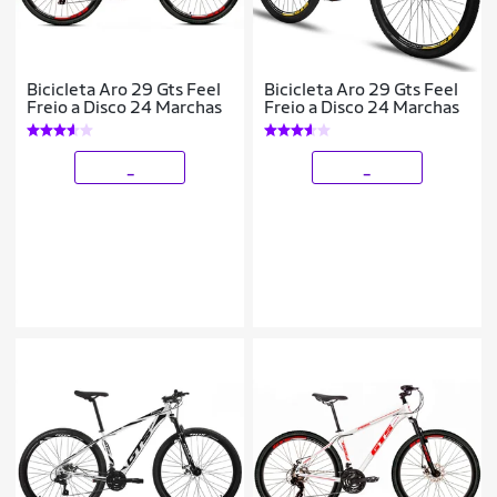
Bicicleta Aro 29 Gts Feel
Bicicleta Aro 29 Gts Feel
Freio a Disco 24 Marchas
Freio a Disco 24 Marchas
_
_