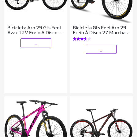
Bicicleta Aro 29 Gts Feel
Bicicleta Gts Feel Aro 29
Avax 12V Freio A Disco
Freio À Disco 27 Marchas
Hidráulico
_
_