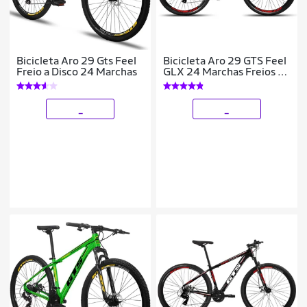
Bicicleta Aro 29 Gts Feel
Bicicleta Aro 29 GTS Feel
Freio a Disco 24 Marchas
GLX 24 Marchas Freios A
Disco
_
_