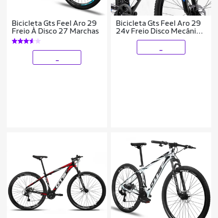
Bicicleta Gts Feel Aro 29
Bicicleta Gts Feel Aro 29
Freio À Disco 27 Marchas
24v Freio Disco Mecânico
e Suspensão
_
_