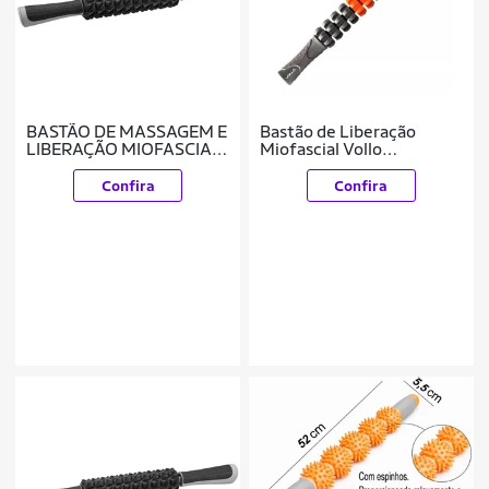
BASTÃO DE MASSAGEM E
Bastão de Liberação
LIBERAÇÃO MIOFASCIAL
Miofascial Vollo
- VOLLO
Massagem VP1049
Confira
Confira