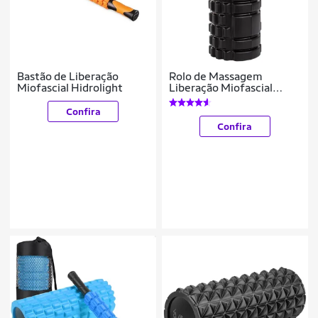
Bastão de Liberação
Rolo de Massagem
Miofascial Hidrolight
Liberação Miofascial
Foam Roller Yangfit
Confira
Confira