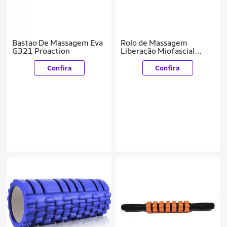
Bastao De Massagem Eva
Rolo de Massagem
G321 Proaction
Liberação Miofascial
Gallant (GRM33EV01A-
PT)
Confira
Confira