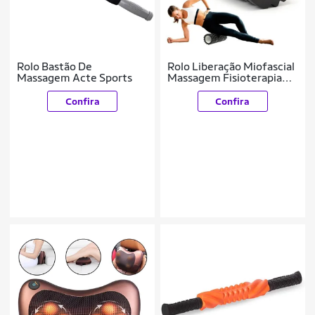
Rolo Bastão De
Rolo Liberação Miofascial
Massagem Acte Sports
Massagem Fisioterapia
Pilates Yoga Preto Best
Bay
Confira
Confira