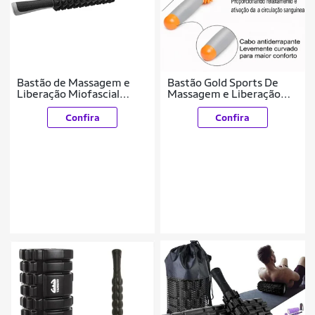
Bastão de Massagem e
Bastão Gold Sports De
Liberação Miofascial
Massagem e Liberação
Preto Vollo
Miofascial II
Confira
Confira