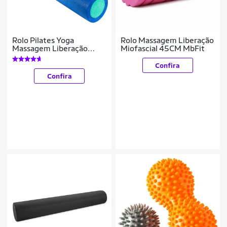
Rolo Pilates Yoga
Rolo Massagem Liberação
Massagem Liberação
Miofascial 45CM MbFit
Miofascial 90x15 Yangfit
Confira
Confira