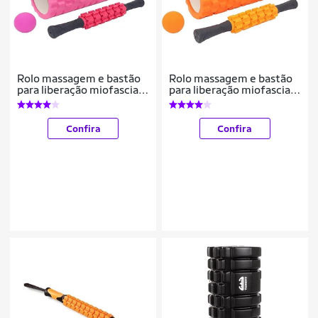
Rolo massagem e bastão
Rolo massagem e bastão
para liberação miofascial
para liberação miofascial
e bola lacrosse e bolsa
e bola lacrosse e bolsa
Confira
Confira