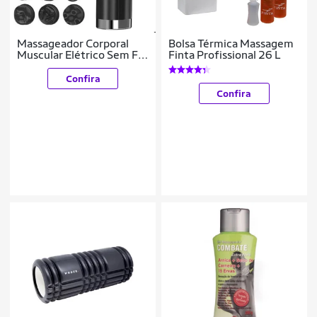
Massageador Corporal
Bolsa Térmica Massagem
Muscular Elétrico Sem Fio
Finta Profissional 26 L
Portátil Profissional
Drenagem Linfática USB
Confira
Confira