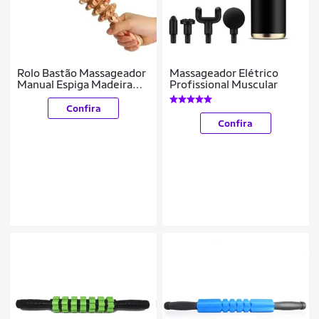
Rolo Bastão Massageador
Massageador Elétrico
Manual Espiga Madeira
Profissional Muscular
Maderoterapia Corporal
Confira
Confira