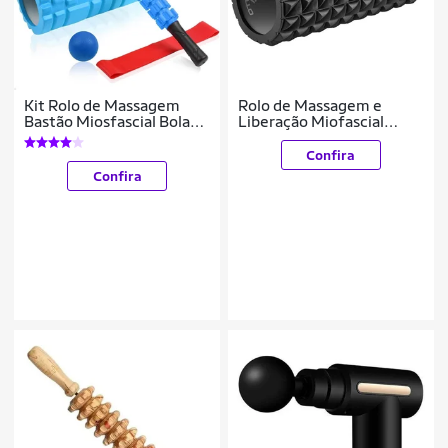
Kit Rolo de Massagem
Rolo de Massagem e
Bastão Miosfascial Bola
Liberação Miofascial
Lacrosse Faixa Elástica
Preto Vollo
Band Bolsa Lorben
Confira
GT6320-BL
Confira