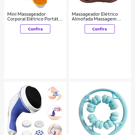
Mini Massageador
Massageador Elétrico
Corporal Elétrico Portátil
Almofada Massagem
Costas Pescoço
Nuca Pés Pescoço
Confira
Confira