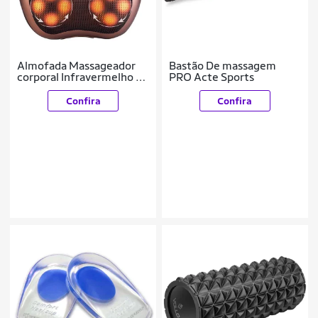
Almofada Massageador
Bastão De massagem
corporal Infravermelho 8
PRO Acte Sports
esferas
Confira
Confira