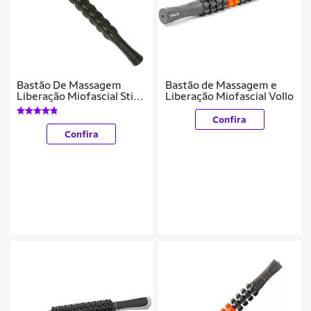
Bastão De Massagem
Bastão de Massagem e
Liberação Miofascial Stick
Liberação Miofascial Vollo
Massager Yangfit
Confira
Confira