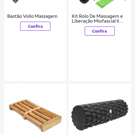
Bastão Vollo Massagem
Kit Rolo De Massagem e
Liberação Miofascial II
Gold Sports - Pro 5 x 1
Confira
Confira