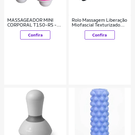
MASSAGEADOR MINI
Rolo Massagem Liberação
CORPORAL T150-RS -
Miofascial Texturizado
ROSA/BRANCO U
Rm10
Confira
Confira