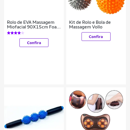
Rolo de EVA Massagem
Kit de Rolo e Bola de
Miofacial 90X15cm Foam
Massagem Vollo
Roller Rythmoon Verde
Confira
Confira