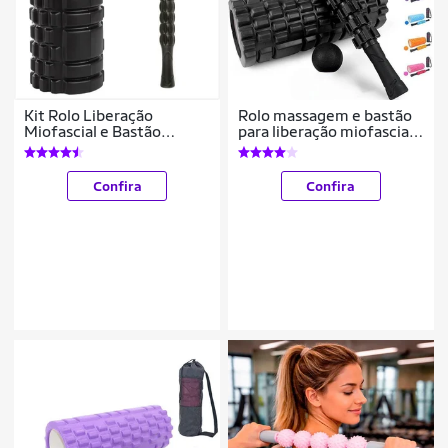
Kit Rolo Liberação
Rolo massagem e bastão
Miofascial e Bastão
para liberação miofascial
Massagem Foam Roller
e bola lacrosse e bolsa
Yangfit
Confira
Confira