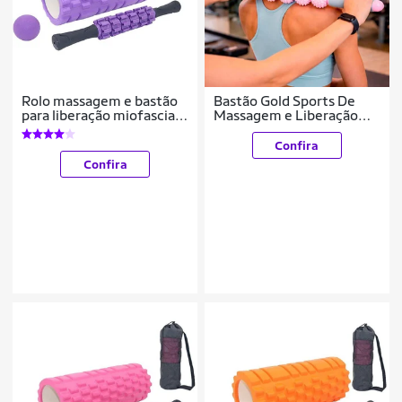
Rolo massagem e bastão
Bastão Gold Sports De
para liberação miofascial
Massagem e Liberação
e bola lacrosse e bolsa
Miofascial II
Confira
Confira