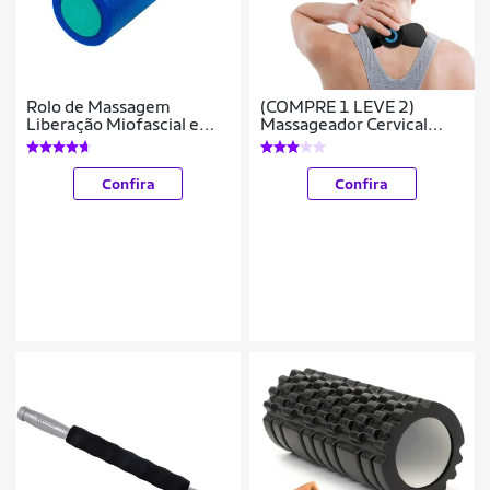
Rolo de Massagem
(COMPRE 1 LEVE 2)
Liberação Miofascial e
Massageador Cervical
Pilates 45x15 Yangfit
Terapêutico Para Dores
Confira
Confira