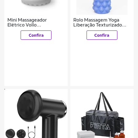
Mini Massageador
Rolo Massagem Yoga
Elétrico Vollo
Liberação Texturizado
Multifuncional
Miofascial 30cm
Confira
Confira