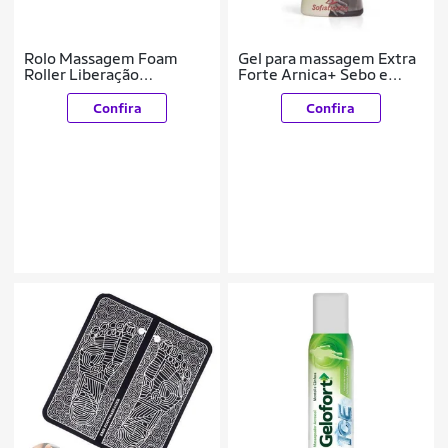
Rolo Massagem Foam
Gel para massagem Extra
Roller Liberação
Forte Arnica+ Sebo e
Miofascial - Woder
Carneiro + 15 Ervas
Confira
Confira