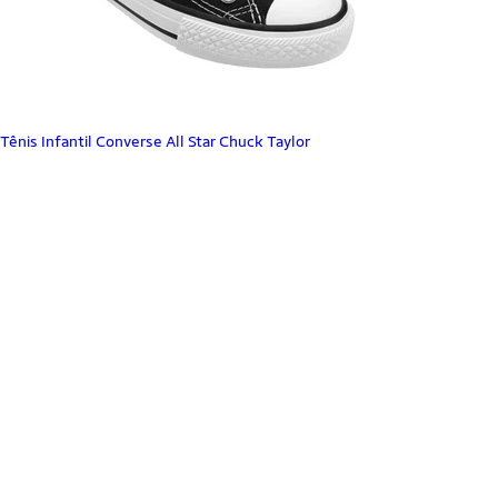
Tênis Infantil Converse All Star Chuck Taylor