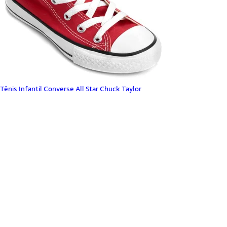
Tênis Infantil Converse All Star Chuck Taylor