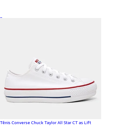
_
Tênis Converse Chuck Taylor All Star CT as Lift