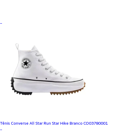
_
Tênis Converse All Star Run Star Hike Branco CO03780001
_