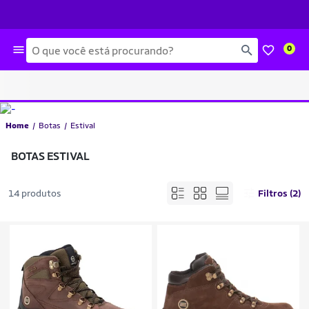
Busca
0
Home
Botas
Estival
BOTAS ESTIVAL
14 produtos
Filtros (2)