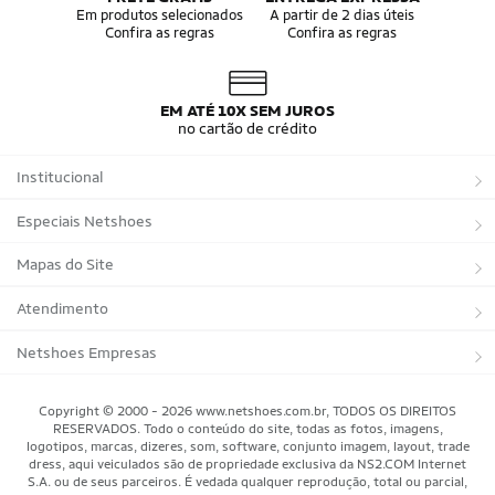
bota chelsea
bota tratorada
Em produtos selecionados
A partir de 2 dias úteis
Confira as regras
Confira as regras
mooncity botas
bota country
coturno feminino
coturno militar
bota cano curto
bota texana feminina
botas de inverno
botas mac boots
EM ATÉ 10X SEM JUROS
coturno
coturno caterpillar
no cartão de crédito
coturno infantil
bota coturno feminina
bota masculina couro
vans botinha
Institucional
bota montaria feminina
bota oakley
bota caterpillar
Sobre a Netshoes
Especiais Netshoes
Política de Privacidade
Suplementos
Mapas do Site
Programa de Afiliados
Corrida
Marcas
Atendimento
Regulamentos
Bicicletas
Tipos de Produtos
Trocas e devoluções
Netshoes Empresas
Relatórios
Futebol
Departamentos
Entregas
Marketplace Netshoes
Copyright © 2000 - 2026 www.netshoes.com.br, TODOS OS DIREITOS
Programa de Integridade
RESERVADOS. Todo o conteúdo do site, todas as fotos, imagens,
Vôlei
Minha Conta
logotipos, marcas, dizeres, som, software, conjunto imagem, layout, trade
dress, aqui veiculados são de propriedade exclusiva da NS2.COM Internet
Blog
Basquete
Meus Pedidos
S.A. ou de seus parceiros. É vedada qualquer reprodução, total ou parcial,