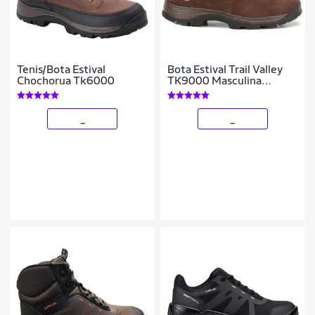
Tenis/Bota Estival
Bota Estival Trail Valley
Chochorua Tk6000
TK9000 Masculina
Marrom Escuro
_
_