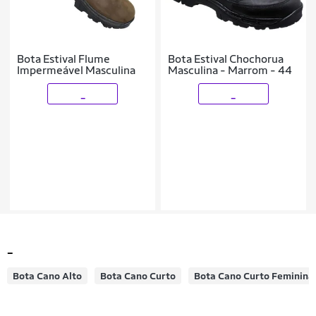
Bota Estival Flume
Bota Estival Chochorua
Impermeável Masculina
Masculina - Marrom - 44
_
_
_
Bota Cano Alto
Bota Cano Curto
Bota Cano Curto Feminina