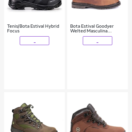
Tenis/Bota Estival Hybrid
Bota Estival Goodyer
Focus
Welted Masculina
Marrom
_
_