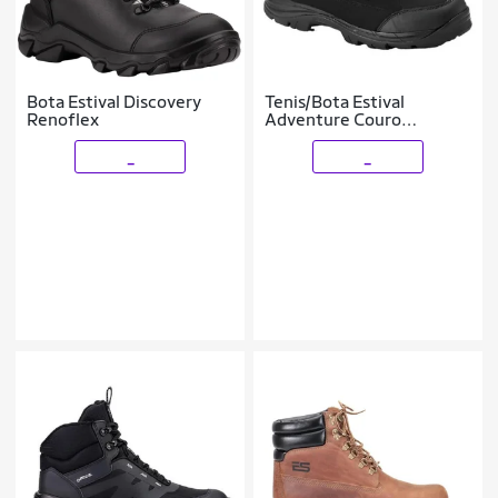
Bota Estival Discovery
Tenis/Bota Estival
Renoflex
Adventure Couro
Ad9000
_
_