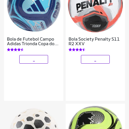
Bola de Futebol Campo
Bola Society Penalty S11
Adidas Trionda Copa do
R2 XXV
Mundo 2026 Club
_
_