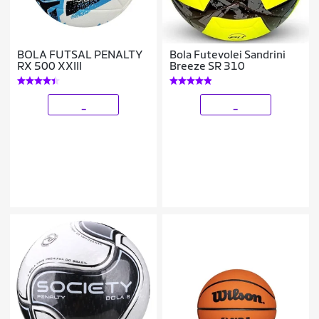
BOLA FUTSAL PENALTY
Bola Futevolei Sandrini
RX 500 XXIII
Breeze SR 310
_
_