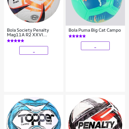
Bola Society Penalty
Bola Puma Big Cat Campo
Mag11A R2 XXVI
Paulistão
_
_