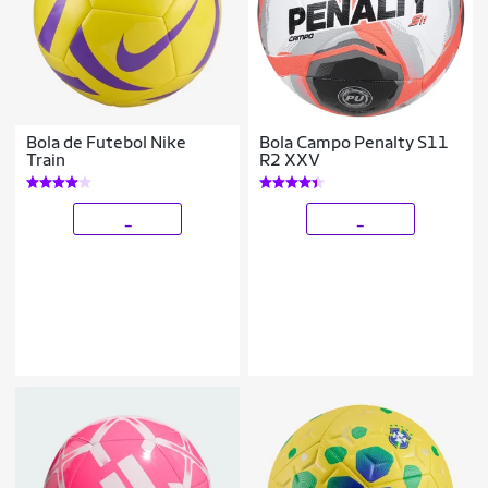
Bola de Futebol Nike
Bola Campo Penalty S11
Train
R2 XXV
_
_