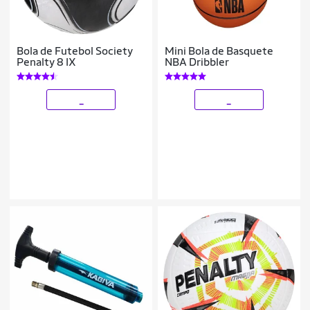
Bola de Futebol Society
Mini Bola de Basquete
Penalty 8 IX
NBA Dribbler
_
_