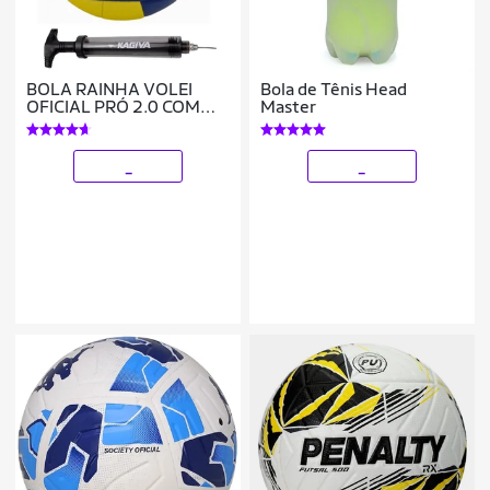
BOLA RAINHA VOLEI
Bola de Tênis Head
OFICIAL PRÓ 2.0 COM
Master
BOMBA DE AR KAGIVA
DUPLA AÇÃO
_
_