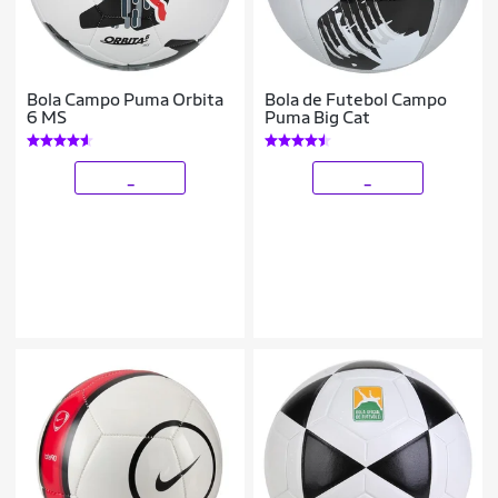
Bola Campo Puma Orbita
Bola de Futebol Campo
6 MS
Puma Big Cat
_
_