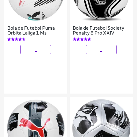
Bola de Futebol Puma
Bola de Futebol Society
Orbita Laliga 1 Ms
Penalty 8 Pro XXIV
_
_