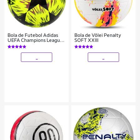
Bola de Futebol Adidas
Bola de Vôlei Penalty
UEFA Champions League
SOFT XXIII
Club
_
_