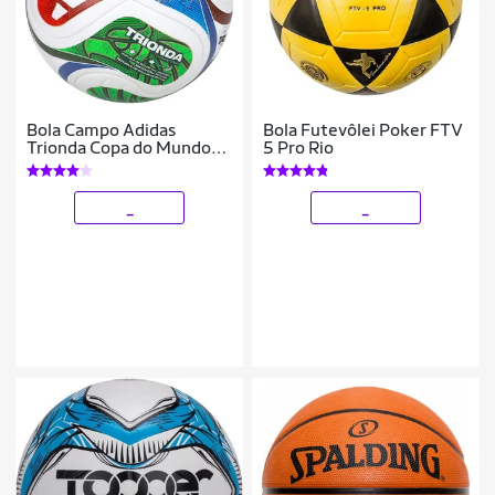
Bola Campo Adidas
Bola Futevôlei Poker FTV
Trionda Copa do Mundo
5 Pro Rio
2026 Competition
_
_