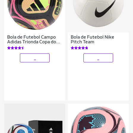
Bola de Futebol Campo
Bola de Futebol Nike
Adidas Trionda Copa do
Pitch Team
Mundo 2026 Club
_
_