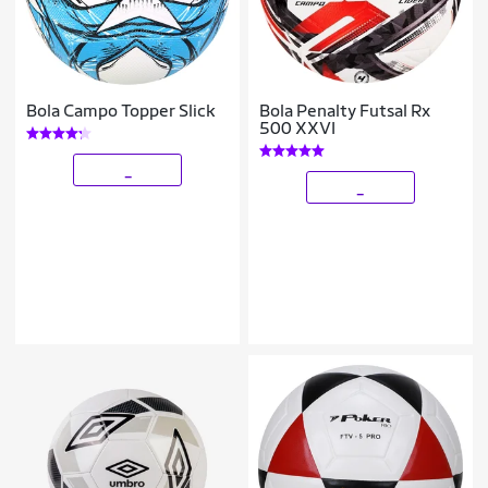
Bola Campo Topper Slick
Bola Penalty Futsal Rx
500 XXVI
_
_