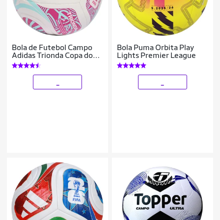
Bola de Futebol Campo
Bola Puma Orbita Play
Adidas Trionda Copa do
Lights Premier League
Mundo 2026 Club
_
_