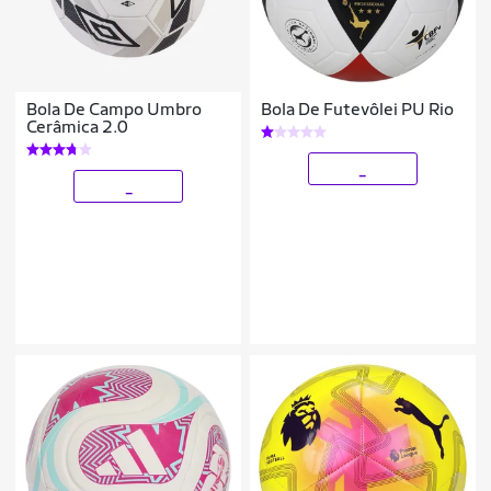
Bola De Campo Umbro
Bola De Futevôlei PU Rio
Cerâmica 2.0
_
_