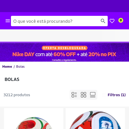
Busca
0
Home
Bolas
BOLAS
3212 produtos
Filtros (1)