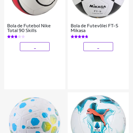
Bola de Futebol Nike
Bola de Futevôlei FT-5
Total 90 Skills
Mikasa
_
_