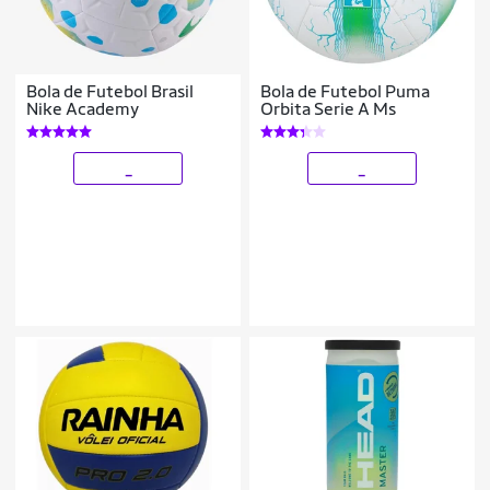
Bola de Futebol Brasil
Bola de Futebol Puma
Nike Academy
Orbita Serie A Ms
_
_