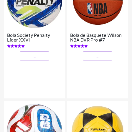
Bola Society Penalty
Bola de Basquete Wilson
Líder XXVI
NBA DVR Pro #7
_
_