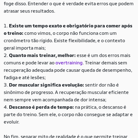
foge disso. Entender o que é verdade evita erros que podem
atrasar seus resultados.
Existe um tempo exato e obrigatório para comer após
o treino:
como vimos, o corpo não funciona com um
cronômetro tão rígido. Existe flexibilidade, e o contexto
geral importa mais;
Quanto mais treinar, melhor:
esse é um dos erros mais
comuns e pode levar ao
overtraining
. Treinar demais sem
recuperação adequada pode causar queda de desempenho,
fadiga e até lesões;
Dor muscular significa evolução:
sentir dor não é
sinônimo de progresso. A recuperação muscular eficiente
nem sempre vem acompanhada de dor intensa;
Descanso é perda de tempo:
na prática, o descanso é
parte do treino. Sem ele, o corpo não consegue se adaptar e
evoluir.
No fim, separar mito de realidade é o que permite treinar