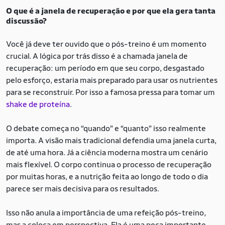
O que é a janela de recuperação e por que ela gera tanta
discussão?
Você já deve ter ouvido que o pós-treino é um momento
crucial. A lógica por trás disso é a chamada janela de
recuperação: um período em que seu corpo, desgastado
pelo esforço, estaria mais preparado para usar os nutrientes
para se reconstruir. Por isso a famosa pressa para tomar um
shake de proteína
.
O debate começa no “quando” e “quanto” isso realmente
importa. A visão mais tradicional defendia uma janela curta,
de até uma hora. Já a ciência moderna mostra um cenário
mais flexível. O corpo continua o processo de recuperação
por muitas horas, e a nutrição feita ao longo de todo o dia
parece ser mais decisiva para os resultados.
Isso não anula a importância de uma refeição pós-treino,
mas a coloca em perspectiva. Ela é uma peça importante,