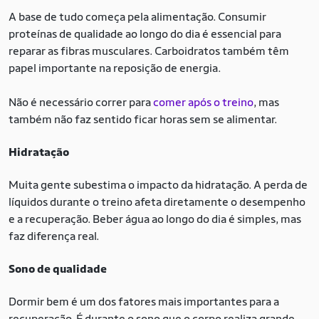
A base de tudo começa pela alimentação. Consumir
proteínas de qualidade ao longo do dia é essencial para
reparar as fibras musculares. Carboidratos também têm
papel importante na reposição de energia.
Não é necessário correr para
comer após o treino
, mas
também não faz sentido ficar horas sem se alimentar.
Hidratação
Muita gente subestima o impacto da hidratação. A perda de
líquidos durante o treino afeta diretamente o desempenho
e a recuperação. Beber água ao longo do dia é simples, mas
faz diferença real.
Sono de qualidade
Dormir bem é um dos fatores mais importantes para a
recuperação. É durante o sono que o corpo realiza grande