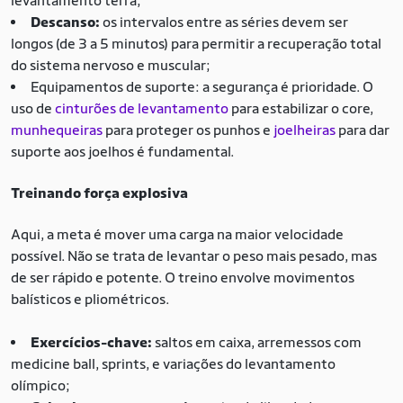
levantamento terra;
Descanso:
os intervalos entre as séries devem ser
longos (de 3 a 5 minutos) para permitir a recuperação total
do sistema nervoso e muscular;
Equipamentos de suporte: a segurança é prioridade. O
uso de
cinturões de levantamento
para estabilizar o core,
munhequeiras
para proteger os punhos e
joelheiras
para dar
suporte aos joelhos é fundamental.
Treinando força explosiva
Aqui, a meta é mover uma carga na maior velocidade
possível. Não se trata de levantar o peso mais pesado, mas
de ser rápido e potente. O treino envolve movimentos
balísticos e pliométricos.
Exercícios-chave:
saltos em caixa, arremessos com
medicine ball, sprints, e variações do levantamento
olímpico;