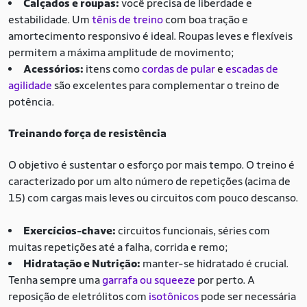
Calçados e roupas:
você precisa de liberdade e
estabilidade. Um
tênis de treino
com boa tração e
amortecimento responsivo é ideal. Roupas leves e flexíveis
permitem a máxima amplitude de movimento;
Acessórios:
itens como
cordas de pular
e
escadas de
agilidade
são excelentes para complementar o treino de
potência.
Treinando força de resistência
O objetivo é sustentar o esforço por mais tempo. O treino é
caracterizado por um alto número de repetições (acima de
15) com cargas mais leves ou circuitos com pouco descanso.
Exercícios-chave:
circuitos funcionais, séries com
muitas repetições até a falha, corrida e remo;
Hidratação e Nutrição:
manter-se hidratado é crucial.
Tenha sempre uma
garrafa ou squeeze
por perto. A
reposição de eletrólitos com
isotônicos
pode ser necessária