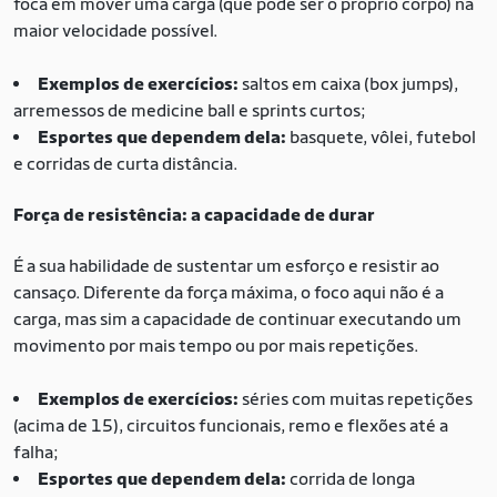
foca em mover uma carga (que pode ser o próprio corpo) na
maior velocidade possível.
Exemplos de exercícios:
saltos em caixa (box jumps),
arremessos de medicine ball e sprints curtos;
Esportes que dependem dela:
basquete, vôlei, futebol
e corridas de curta distância.
Força de resistência: a capacidade de durar
É a sua habilidade de sustentar um esforço e resistir ao
cansaço. Diferente da força máxima, o foco aqui não é a
carga, mas sim a capacidade de continuar executando um
movimento por mais tempo ou por mais repetições.
Exemplos de exercícios:
séries com muitas repetições
(acima de 15), circuitos funcionais, remo e flexões até a
falha;
Esportes que dependem dela:
corrida de longa