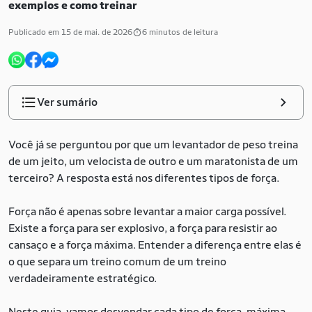
exemplos e como treinar
Publicado em 15 de mai. de 2026
6 minutos de leitura
Ver sumário
Você já se perguntou por que um levantador de peso treina
de um jeito, um velocista de outro e um maratonista de um
terceiro? A resposta está nos diferentes tipos de força.
Força não é apenas sobre levantar a maior carga possível.
Existe a força para ser explosivo, a força para resistir ao
cansaço e a força máxima. Entender a diferença entre elas é
o que separa um treino comum de um treino
verdadeiramente estratégico.
Neste guia, vamos desvendar cada tipo de força, máxima,