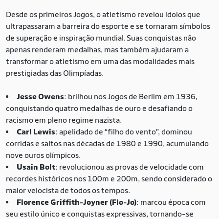
Desde os primeiros Jogos, o atletismo revelou ídolos que
ultrapassaram a barreira do esporte e se tornaram símbolos
de superação e inspiração mundial. Suas conquistas não
apenas renderam medalhas, mas também ajudaram a
transformar o atletismo em uma das modalidades mais
prestigiadas das Olimpíadas.
Jesse Owens
: brilhou nos Jogos de Berlim em 1936,
conquistando quatro medalhas de ouro e desafiando o
racismo em pleno regime nazista.
Carl Lewis
: apelidado de “filho do vento”, dominou
corridas e saltos nas décadas de 1980 e 1990, acumulando
nove ouros olímpicos.
Usain Bolt
: revolucionou as provas de velocidade com
recordes históricos nos 100m e 200m, sendo considerado o
maior velocista de todos os tempos.
Florence Griffith-Joyner (Flo-Jo)
: marcou época com
seu estilo único e conquistas expressivas, tornando-se