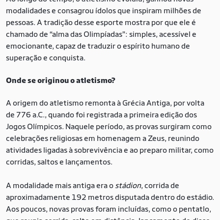
modalidades e consagrou ídolos que inspiram milhões de
pessoas. A tradição desse esporte mostra por que ele é
chamado de “alma das Olimpíadas”: simples, acessível e
emocionante, capaz de traduzir o espírito humano de
superação e conquista.
Onde se originou o atletismo?
A origem do atletismo remonta à Grécia Antiga, por volta
de 776 a.C., quando foi registrada a primeira edição dos
Jogos Olímpicos. Naquele período, as provas surgiram como
celebrações religiosas em homenagem a Zeus, reunindo
atividades ligadas à sobrevivência e ao preparo militar, como
corridas, saltos e lançamentos.
A modalidade mais antiga era o
stádion
, corrida de
aproximadamente 192 metros disputada dentro do estádio.
Aos poucos, novas provas foram incluídas, como o pentatlo,