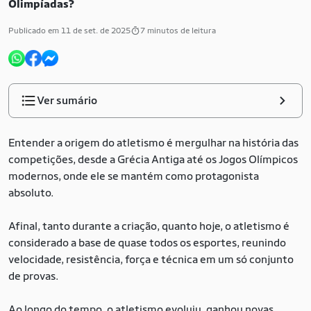
Olimpíadas?
Publicado em 11 de set. de 2025
7 minutos de leitura
Ver sumário
Entender a origem do atletismo é mergulhar na história das
competições, desde a Grécia Antiga até os Jogos Olímpicos
modernos, onde ele se mantém como protagonista
absoluto.
Afinal, tanto durante a criação, quanto hoje, o atletismo é
considerado a base de quase todos os esportes, reunindo
velocidade, resistência, força e técnica em um só conjunto
de provas.
Ao longo do tempo, o atletismo evoluiu, ganhou novas