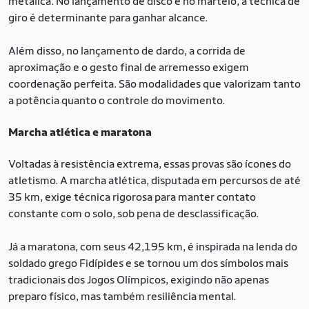
metálica. No lançamento de disco e no martelo, a técnica de
giro é determinante para ganhar alcance.
Além disso, no lançamento de dardo, a corrida de
aproximação e o gesto final de arremesso exigem
coordenação perfeita. São modalidades que valorizam tanto
a potência quanto o controle do movimento.
Marcha atlética e maratona
Voltadas à resistência extrema, essas provas são ícones do
atletismo. A marcha atlética, disputada em percursos de até
35 km, exige técnica rigorosa para manter contato
constante com o solo, sob pena de desclassificação.
Já a maratona, com seus 42,195 km, é inspirada na lenda do
soldado grego Fidípides e se tornou um dos símbolos mais
tradicionais dos Jogos Olímpicos, exigindo não apenas
preparo físico, mas também resiliência mental.