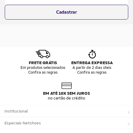
Cadastrar
FRETE GRÁTIS
ENTREGA EXPRESSA
Em produtos selecionados
A partir de 2 dias úteis
Confira as regras
Confira as regras
EM ATÉ 10X SEM JUROS
no cartão de crédito
Institucional
Sobre a Netshoes
Especiais Netshoes