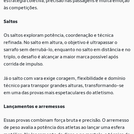
estratégia coletiva, precisão nas passagens e muita emoção
às competições.
Saltos
Os saltos exploram potência, coordenação e técnica
refinada. No salto em altura, o objetivo é ultrapassar o
sarrafo sem derrubá-lo, enquanto no salto em distância e no
triplo, o desafio é alcançar a maior marca possível após
corrida de impulso.
Já o salto com vara exige coragem, flexibilidade e domínio
técnico para transpor grandes alturas, transformando-se
em uma das provas mais espetaculares do atletismo.
Lançamentos e arremessos
Essas provas combinam força bruta e precisão. O arremesso
de peso avalia a potência dos atletas ao lançar uma esfera