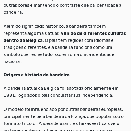
outras cores e mantendo o contraste que dá identidade à
bandeira.
Além do significado histórico, a bandeira também
representa algo mais atual: a
união de diferentes culturas
dentro da Bélgica
. O país tem regiões com idiomas e
tradições diferentes, e a bandeira funciona como um
símbolo que reúne tudo isso em uma única identidade
nacional.
Origem e história da bandeira
A bandeira atual da Bélgica foi adotada oficialmente em
1831, logo após o país conquistar sua independência.
O modelo foi influenciado por outras bandeiras europeias,
principalmente pela bandeira da França, que popularizou o
formato tricolor. A ideia de usar três faixas verticais veio
justamente dessa influência, mas com cores próprias,