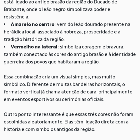
está ligado ao antigo brasão da região do Ducado de
Brabante, onde o leão negro simbolizava poder e
resistência.
Amarelo no centro
: vem do leão dourado presente na
heráldica local, associado à nobreza, prosperidade e à
tradição histórica da região.
Vermelho na lateral
: simboliza coragem e bravura,
também conectado às cores do antigo brasão e à identidade
guerreira dos povos que habitaram a região.
Essa combinação cria um visual simples, mas muito
simbólico. Diferente de muitas bandeiras horizontais, o
formato vertical já chama atenção de cara, principalmente
em eventos esportivos ou cerimônias oficiais.
Outro ponto interessante é que essas três cores não foram
escolhidas aleatoriamente. Elas têm ligação direta com a
história e com símbolos antigos da região.