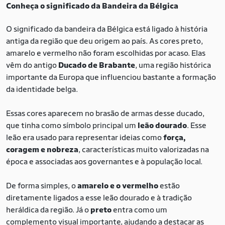
Conheça o significado da Bandeira da Bélgica
O significado da bandeira da Bélgica está ligado à história
antiga da região que deu origem ao país. As cores preto,
amarelo e vermelho não foram escolhidas por acaso. Elas
vêm do antigo
Ducado de Brabante
, uma região histórica
importante da Europa que influenciou bastante a formação
da identidade belga.
Essas cores aparecem no brasão de armas desse ducado,
que tinha como símbolo principal um
leão dourado
. Esse
leão era usado para representar ideias como
força,
coragem e nobreza
, características muito valorizadas na
época e associadas aos governantes e à população local.
De forma simples, o
amarelo e o vermelho
estão
diretamente ligados a esse leão dourado e à tradição
heráldica da região. Já o
preto
entra como um
complemento visual importante, ajudando a destacar as