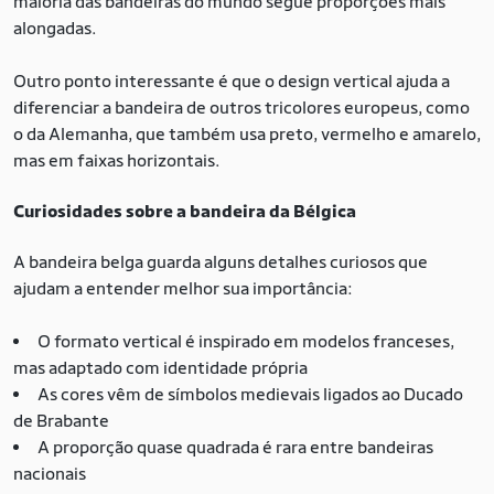
maioria das bandeiras do mundo segue proporções mais
alongadas.
Outro ponto interessante é que o design vertical ajuda a
diferenciar a bandeira de outros tricolores europeus, como
o da Alemanha, que também usa preto, vermelho e amarelo,
mas em faixas horizontais.
Curiosidades sobre a bandeira da Bélgica
A bandeira belga guarda alguns detalhes curiosos que
ajudam a entender melhor sua importância:
O formato vertical é inspirado em modelos franceses,
mas adaptado com identidade própria
As cores vêm de símbolos medievais ligados ao Ducado
de Brabante
A proporção quase quadrada é rara entre bandeiras
nacionais