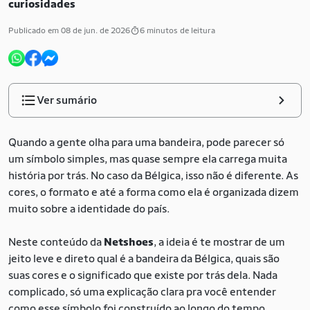
curiosidades
Publicado em 08 de jun. de 2026
6 minutos de leitura
Ver sumário
Quando a gente olha para uma bandeira, pode parecer só
um símbolo simples, mas quase sempre ela carrega muita
história por trás. No caso da Bélgica, isso não é diferente. As
cores, o formato e até a forma como ela é organizada dizem
muito sobre a identidade do país.
Neste conteúdo da
Netshoes
, a ideia é te mostrar de um
jeito leve e direto qual é a bandeira da Bélgica, quais são
suas cores e o significado que existe por trás dela. Nada
complicado, só uma explicação clara pra você entender
como esse símbolo foi construído ao longo do tempo.