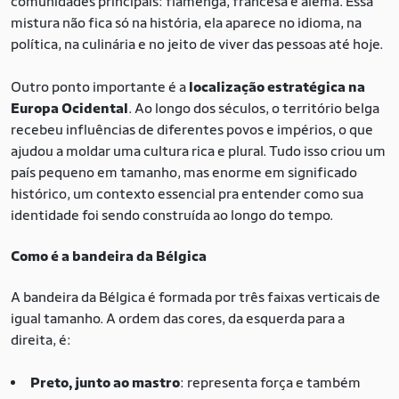
comunidades principais: flamenga, francesa e alemã. Essa
mistura não fica só na história, ela aparece no idioma, na
política, na culinária e no jeito de viver das pessoas até hoje.
Outro ponto importante é a
localização estratégica na
Europa Ocidental
. Ao longo dos séculos, o território belga
recebeu influências de diferentes povos e impérios, o que
ajudou a moldar uma cultura rica e plural. Tudo isso criou um
país pequeno em tamanho, mas enorme em significado
histórico, um contexto essencial pra entender como sua
identidade foi sendo construída ao longo do tempo.
Como é a bandeira da Bélgica
A bandeira da Bélgica é formada por três faixas verticais de
igual tamanho. A ordem das cores, da esquerda para a
direita, é:
Preto, junto ao mastro
: representa força e também