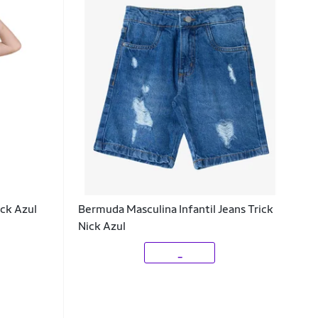
ick Azul
Bermuda Masculina Infantil Jeans Trick
Nick Azul
_