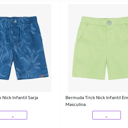
Nick Infantil Sarja
Bermuda Trick Nick Infantil E
Masculina
_
_