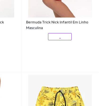
ick
Bermuda Trick Nick Infantil Em Linho
Masculina
_