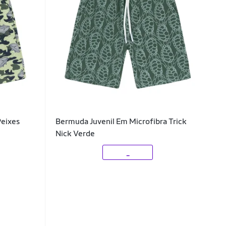
Peixes
Bermuda Juvenil Em Microfibra Trick
Nick Verde
_