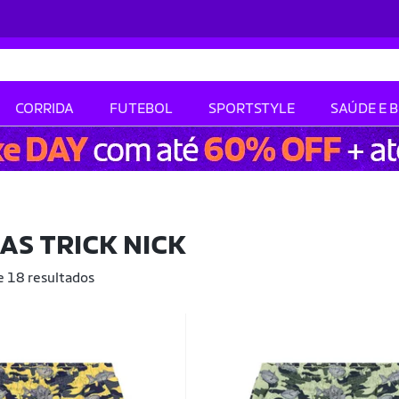
CORRIDA
FUTEBOL
SPORTSTYLE
SAÚDE E 
S TRICK NICK
e 18 resultados