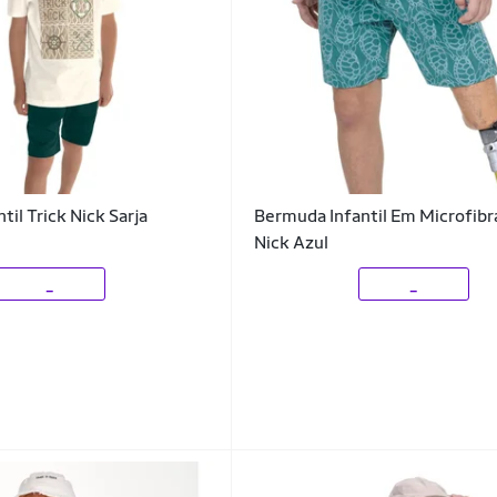
il Trick Nick Sarja
Bermuda Infantil Em Microfibr
Nick Azul
_
_