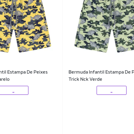
til Estampa De Peixes
Bermuda Infantil Estampa De 
arelo
Trick Nck Verde
_
_