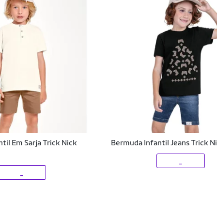
til Em Sarja Trick Nick
Bermuda Infantil Jeans Trick N
_
_