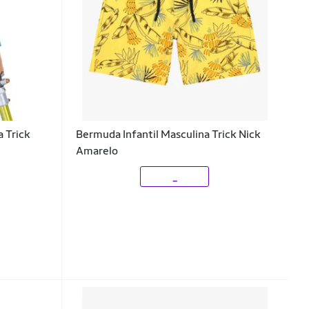
a Trick
Bermuda Infantil Masculina Trick Nick
Amarelo
_