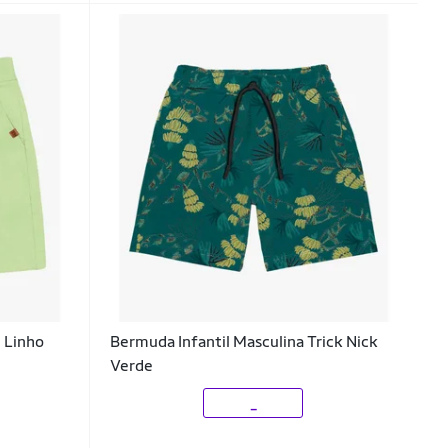
m Linho
Bermuda Infantil Masculina Trick Nick
Verde
_