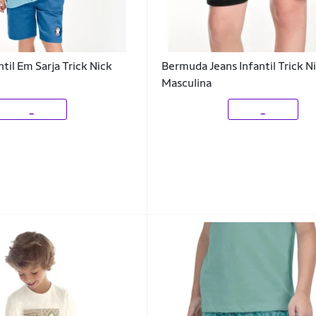
til Em Sarja Trick Nick
Bermuda Jeans Infantil Trick N
Masculina
_
_