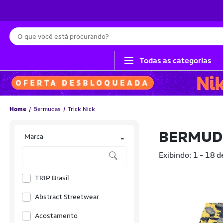
Busca
Todas as categorias
Home
Bermudas
Trick Nick
BERMUDA
Marca
-
Exibindo: 1 - 18 d
TRIP Brasil
Abstract Streetwear
Acostamento