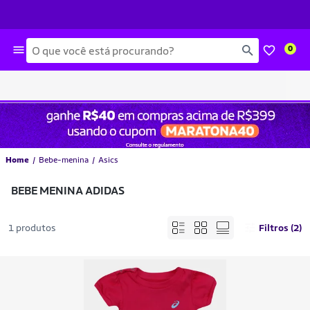
Busca
0
Home
Bebe-menina
Asics
BEBE MENINA ADIDAS
1 produtos
Filtros (2)