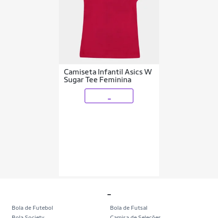
Camiseta Infantil Asics W
Sugar Tee Feminina
_
_
Bola de Futebol
Bola de Futsal
Bola Society
Camisa de Seleções