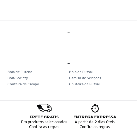
_
_
Bola de Futebol
Bola de Futsal
Bola Society
Camisa de Seleções
Chuteira de Campo
Chuteira de Futsal
Chuteira Society
Chuteiras
_
Tênis de Corrida
Tênis de Corrida Feminino
Tênis de Corrida Masculino
Camisa Seleção Brasileira
Camisa do Brasil
Bola da Copa
Mini Bola da Copa
Copa 2026
FRETE GRÁTIS
ENTREGA EXPRESSA
Álbum da Copa
Boné do Brasil
Em produtos selecionados
A partir de 2 dias úteis
Confira as regras
Confira as regras
Bandeira do Brasil
Moletom Seleção Brasileira
Conjunto do Brasil
Camisa do Brasil Amarela