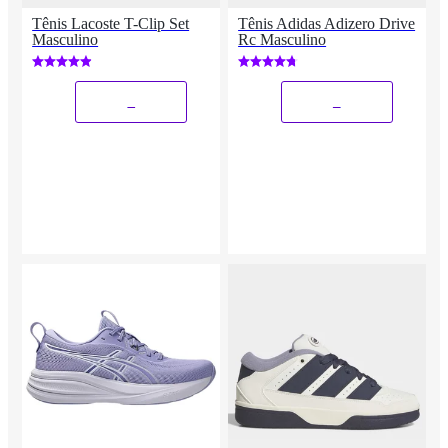
Tênis Lacoste T-Clip Set
Tênis Adidas Adizero Drive
Masculino
Rc Masculino
_
_