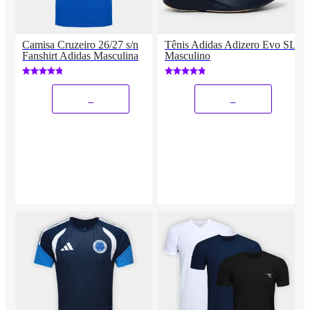
Camisa Cruzeiro 26/27 s/n
Tênis Adidas Adizero Evo SL
Fanshirt Adidas Masculina
Masculino
_
_