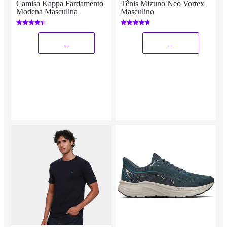
Camisa Kappa Fardamento
Tênis Mizuno Neo Vortex
Modena Masculina
Masculino
_
_