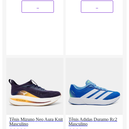
_
_
Tênis Mizuno Neo Aura Knit
Tênis Adidas Duramo Rc2
Masculino
Masculino