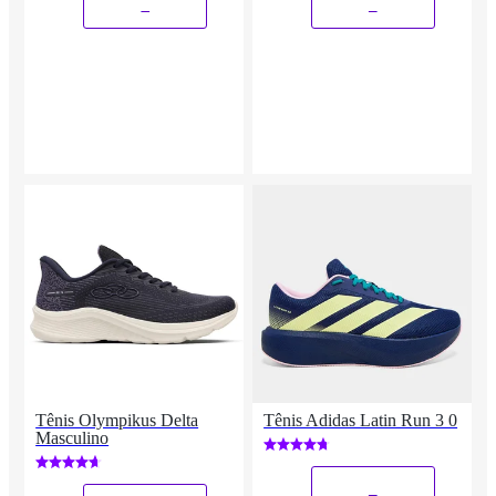
_
_
Tênis Olympikus Delta
Tênis Adidas Latin Run 3 0
Masculino
_