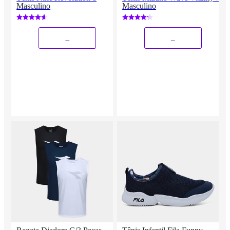
Masculino
Masculino
_
_