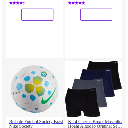
_
_
Bola de Futebol Society Brasil
Kit 4 Cuecas Boxer Masculina
Nike Society
Hoahi Algodão Original Sem