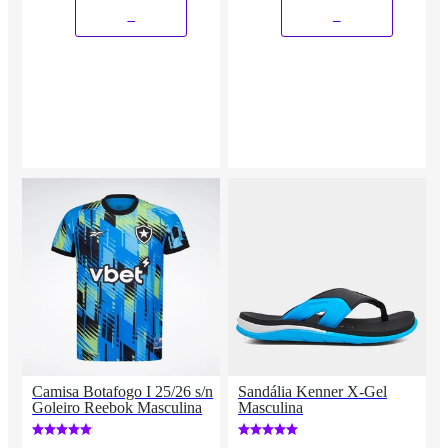
_
_
Camisa Botafogo I 25/26 s/n
Sandália Kenner X-Gel
Goleiro Reebok Masculina
Masculina