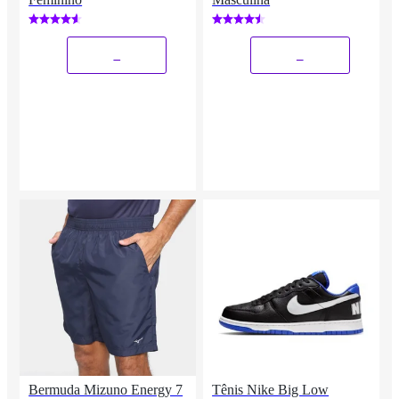
_
_
Bermuda Mizuno Energy 7
Tênis Nike Big Low