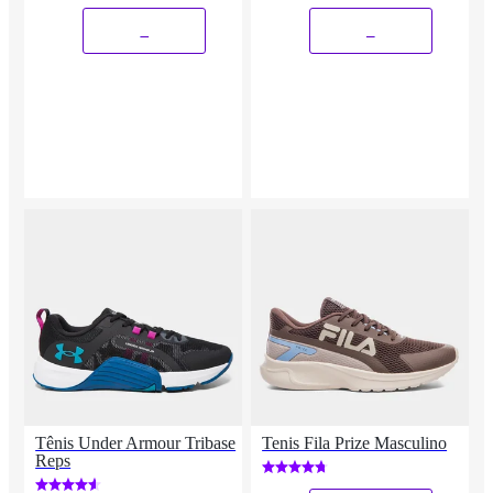
_
_
Tênis Under Armour Tribase
Tenis Fila Prize Masculino
Reps