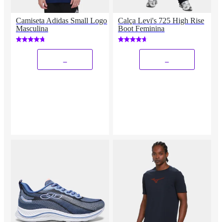
Camiseta Adidas Small Logo
Calça Levi's 725 High Rise
Masculina
Boot Feminina
_
_