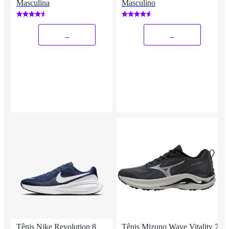
Masculina
Masculino
_
_
Tênis Nike Revolution 8
Tênis Mizuno Wave Vitality 7