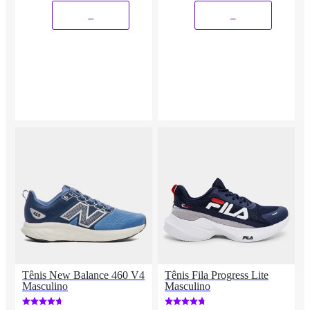
_
_
Tênis New Balance 460 V4
Tênis Fila Progress Lite
Masculino
Masculino