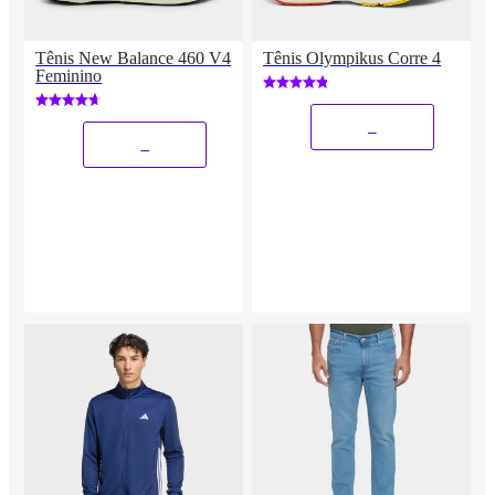
Tênis New Balance 460 V4
Tênis Olympikus Corre 4
Feminino
_
_