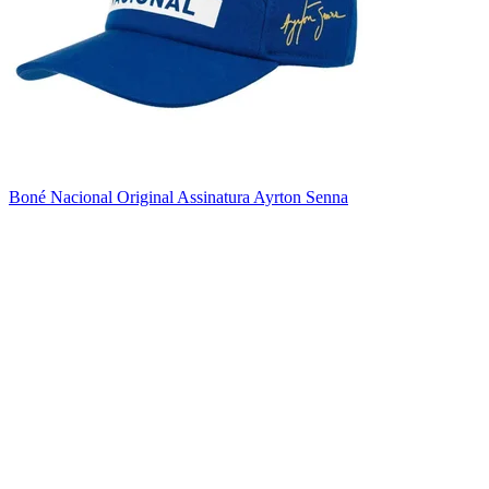
Boné Nacional Original Assinatura Ayrton Senna