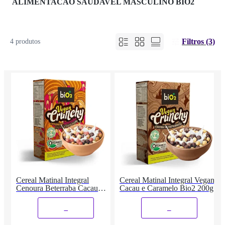
ALIMENTACAO SAUDAVEL MASCULINO BIO2
Filtros (3)
4 produtos
Cereal Matinal Integral
Cereal Matinal Integral Vegano
Cenoura Beterraba Cacau
Cacau e Caramelo Bio2 200g
Bio2 200g
_
_