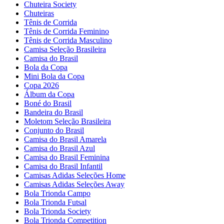
Chuteira Society
Chuteiras
Tênis de Corrida
Tênis de Corrida Feminino
Tênis de Corrida Masculino
Camisa Seleção Brasileira
Camisa do Brasil
Bola da Copa
Mini Bola da Copa
Copa 2026
Álbum da Copa
Boné do Brasil
Bandeira do Brasil
Moletom Seleção Brasileira
Conjunto do Brasil
Camisa do Brasil Amarela
Camisa do Brasil Azul
Camisa do Brasil Feminina
Camisa do Brasil Infantil
Camisas Adidas Seleções Home
Camisas Adidas Seleções Away
Bola Trionda Campo
Bola Trionda Futsal
Bola Trionda Society
Bola Trionda Competition