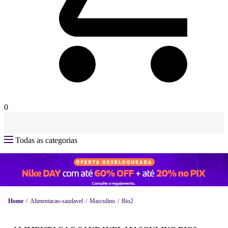
0
Todas as categorias
Home
Alimentacao-saudavel
Masculino
Bio2