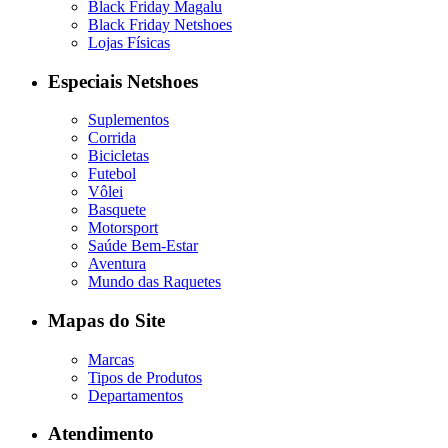
Black Friday Magalu
Black Friday Netshoes
Lojas Físicas
Especiais Netshoes
Suplementos
Corrida
Bicicletas
Futebol
Vôlei
Basquete
Motorsport
Saúde Bem-Estar
Aventura
Mundo das Raquetes
Mapas do Site
Marcas
Tipos de Produtos
Departamentos
Atendimento