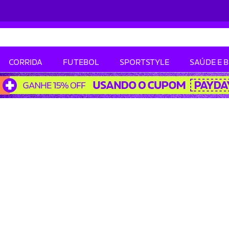
CORRIDA
FUTEBOL
SPORTSTYLE
SAÚDE E 