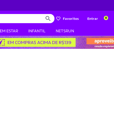
0
Favoritos
Entrar
BEM ESTAR
INFANTIL
NETSRUN