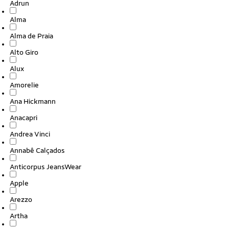
Adrun
Alma
Alma de Praia
Alto Giro
Alux
Amorelie
Ana Hickmann
Anacapri
Andrea Vinci
Annabê Calçados
Anticorpus JeansWear
Apple
Arezzo
Artha