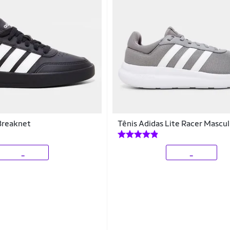
Breaknet
Tênis Adidas Lite Racer Mascul
_
_