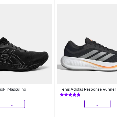
goki Masculino
Tênis Adidas Response Runner
_
_