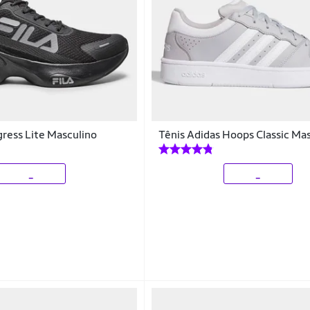
gress Lite Masculino
Tênis Adidas Hoops Classic Ma
_
_