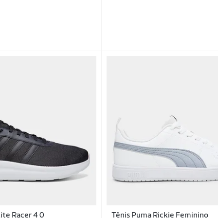
ite Racer 4 0
Tênis Puma Rickie Feminino