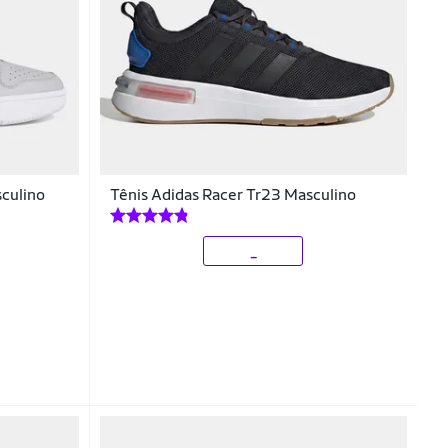
sculino
Tênis Adidas Racer Tr23 Masculino
_