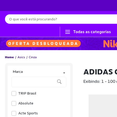
Busca
Todas as categorias
Home
Asics
Cinza
ADIDAS 
Marca
-
Exibindo: 1 - 100
TRIP Brasil
Absolute
Acte Sports