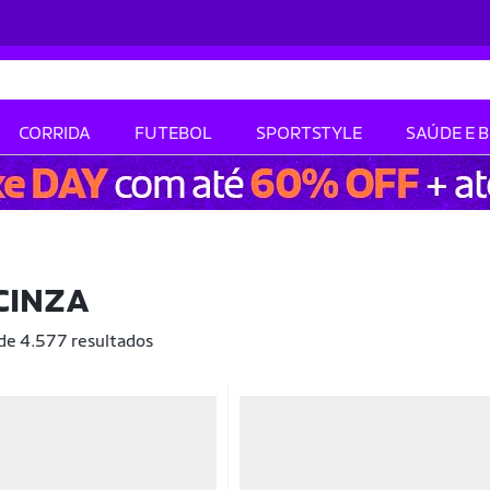
CORRIDA
FUTEBOL
SPORTSTYLE
SAÚDE E 
CINZA
 de 4.577 resultados