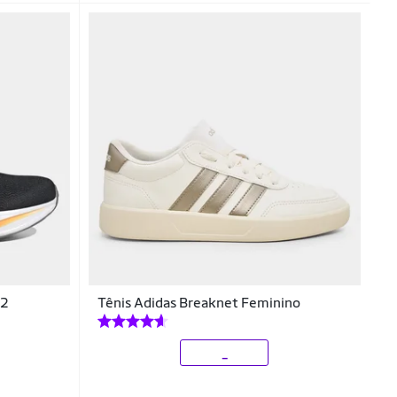
 2
Tênis Adidas Breaknet Feminino
_