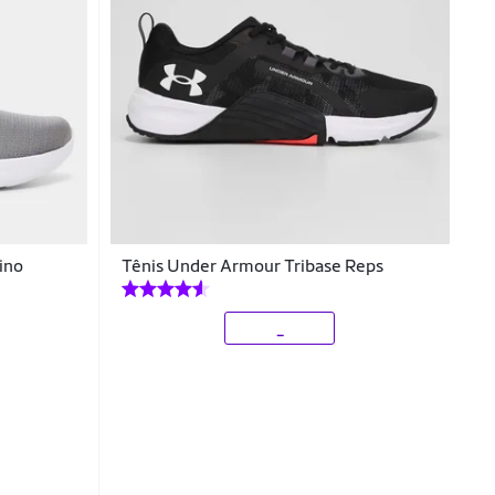
ino
Tênis Under Armour Tribase Reps
_