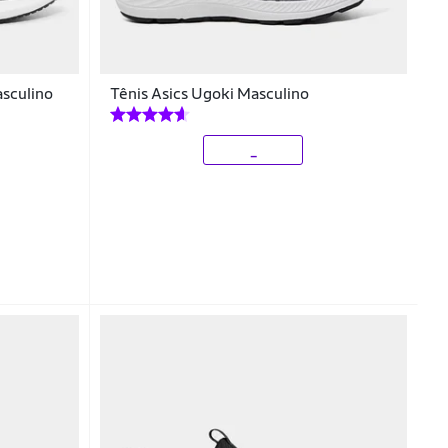
asculino
Tênis Asics Ugoki Masculino
_