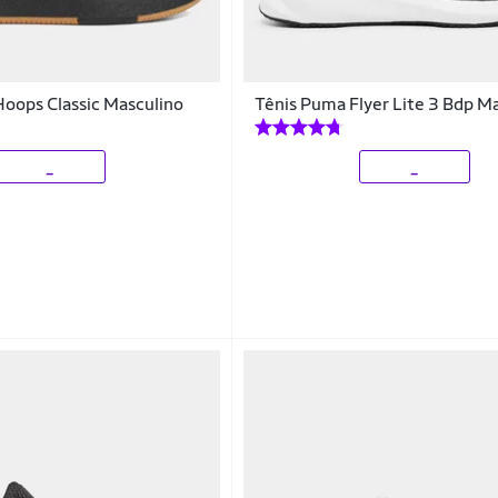
Hoops Classic Masculino
Tênis Puma Flyer Lite 3 Bdp M
_
_